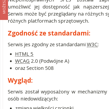
umożliwić jej dostępność jak najszersze
Serwis może być przeglądany na różnych s
różnych platformach sprzętowych.
Zgodność ze standardami:
Serwis jes zgodny ze standardami
W3C
:
HTML 5
WCAG
2.0 (Podwójne A)
oraz Section 508
Wygląd:
Serwis został wyposażony w mechanizmy u
osób niedowidzących:
zmiana wielkości czcionki,