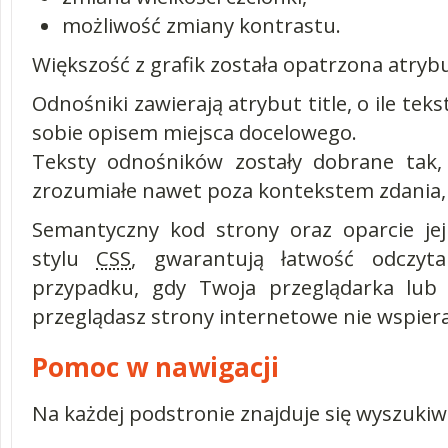
możliwość zmiany kontrastu.
Większość z grafik została opatrzona atryb
Odnośniki zawierają atrybut title, o ile teks
sobie opisem miejsca docelowego.
Teksty odnośników zostały dobrane tak, 
zrozumiałe nawet poza kontekstem zdania,
Semantyczny kod strony oraz oparcie je
stylu
CSS
, gwarantują łatwość odczyt
przypadku, gdy Twoja przeglądarka lub
przeglądasz strony internetowe nie wspiera
Pomoc w nawigacji
Na każdej podstronie znajduje się wyszukiw