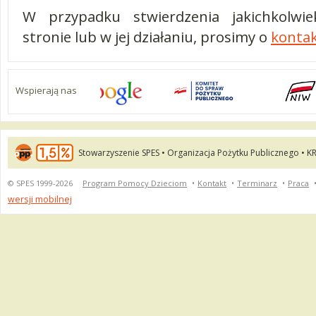
W przypadku stwierdzenia jakichkolwie
stronie lub w jej działaniu, prosimy o
kontak
Wspierają nas
Stowarzyszenie SPES • Organizacja Pożytku Publicznego • K
© SPES 1999-2026
Program Pomocy Dzieciom
•
Kontakt
•
Terminarz
•
Praca
wersji mobilnej