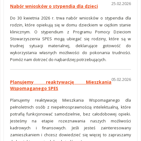
25.02.2026
Nabór wniosków o stypendia dla dzieci
Do 30 kwietnia 2026 r. trwa nabór wniosków o stypendia dla
rodzin, które opiekują się w domu dzieckiem w ciężkim stanie
klinicznym. O stypendium z Programu Pomocy Dzieciom
Stowarzyszenia SPES mogą ubiegać się rodziny, które są w
trudnej sytuacji materialnej, deklarujące gotowość do
wykorzystania własnych możliwości do pokonania trudności.
Pomóż nam dotrzeć do najbardziej potrzebujących.
05.02.2026
Planujemy reaktywację Mieszkania
Wspomaganego SPES
Planujemy reaktywację Mieszkania Wspomaganego dla
pełnoletnich osób z niepełnosprawnością intelektualną, które
potrafią funkcjonować samodzielnie, bez całodobowej opieki.
Jesteśmy na etapie rozeznawania naszych możliwości
kadrowych i finansowych. Jeśli jesteś zainteresowany
zamieszkaniem i chcesz dowiedzieć się więcej to zapraszamy