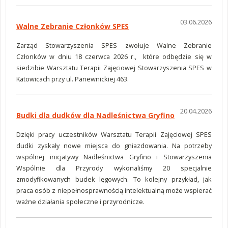
03.06.2026
Walne Zebranie Członków SPES
Zarząd Stowarzyszenia SPES zwołuje Walne Zebranie
Członków w dniu 18 czerwca 2026 r., które odbędzie się w
siedzibie Warsztatu Terapii Zajęciowej Stowarzyszenia SPES w
Katowicach przy ul. Panewnickiej 463.
20.04.2026
Budki dla dudków dla Nadleśnictwa Gryfino
Dzięki pracy uczestników Warsztatu Terapii Zajęciowej SPES
dudki zyskały nowe miejsca do gniazdowania. Na potrzeby
wspólnej inicjatywy Nadleśnictwa Gryfino i Stowarzyszenia
Wspólnie dla Przyrody wykonaliśmy 20 specjalnie
zmodyfikowanych budek lęgowych. To kolejny przykład, jak
praca osób z niepełnosprawnością intelektualną może wspierać
ważne działania społeczne i przyrodnicze.