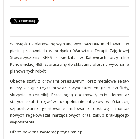
W związku z planowaną wymianą wyposażenia/umeblowania w
pięciu pracowniach w budynku Warsztatu Terapii Zajęciowej
Stowarzyszenia SPES z siedzibą w Katowicach przy ulicy
Panewnickiej 463, zapraszamy do składania ofert na wykonanie
planowanych robót.
Obecne szafy z drzwiami przesuwnymi oraz metalowe regały
należy zastąpić regałami wraz z wyposażeniem (m.in. szuflady,
skrzynie, pojemniki). Prace będą obejmowały m.in. demontaż
starych szaf i regałów, uzupełnianie ubytków w ścianach,
szpachlowanie, gruntowanie, malowanie, dostawę i montaż
nowych regałów/szaf narzędziowych oraz zakup brakującego
wyposażenia.
Oferta powinna zawierać przynajmniej: