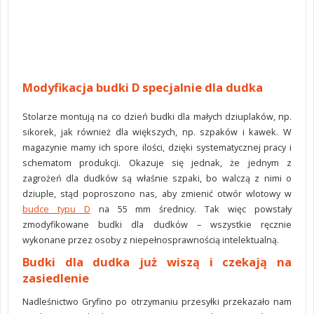
Modyfikacja budki D specjalnie dla dudka
Stolarze montują na co dzień budki dla małych dziuplaków, np.
sikorek, jak również dla większych, np. szpaków i kawek. W
magazynie mamy ich spore ilości, dzięki systematycznej pracy i
schematom produkcji. Okazuje się jednak, że jednym z
zagrożeń dla dudków są właśnie szpaki, bo walczą z nimi o
dziuple, stąd poproszono nas, aby zmienić otwór wlotowy w
budce typu D
na 55 mm średnicy. Tak więc powstały
zmodyfikowane budki dla dudków – wszystkie ręcznie
wykonane przez osoby z niepełnosprawnością intelektualną.
Budki dla dudka już wiszą i czekają na
zasiedlenie
Nadleśnictwo Gryfino po otrzymaniu przesyłki przekazało nam