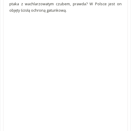
ptaka z wachlarzowatym czubem, prawda? W Polsce jest on
objęty ścisłą ochroną gatunkową.