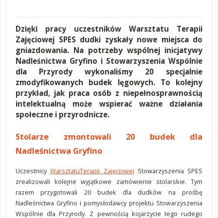
Dzięki pracy uczestników Warsztatu Terapii
Zajęciowej SPES dudki zyskały nowe miejsca do
gniazdowania. Na potrzeby wspólnej inicjatywy
Nadleśnictwa Gryfino i Stowarzyszenia Wspólnie
dla Przyrody wykonaliśmy 20 specjalnie
zmodyfikowanych budek lęgowych. To kolejny
przykład, jak praca osób z niepełnosprawnością
intelektualną może wspierać ważne działania
społeczne i przyrodnicze.
Stolarze zmontowali 20 budek dla
Nadleśnictwa Gryfino
Uczestnicy
WarsztatuTerapii Zajęciowej
Stowarzyszenia SPES
zrealizowali kolejne wyjątkowe zamówienie stolarskie. Tym
razem przygotowali 20 budek dla dudków na prośbę
Nadleśnictwa Gryfino i pomysłodawcy projektu Stowarzyszenia
Wspólnie dla Przyrody. Z pewnością kojarzycie tego rudego