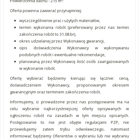
Powierzchnia dachu - 215 m²:
Oferta powinna zawierać przynajmniej:
wyszczególnienie prac i użytych materiałów,
termin wykonania robót (preferowany przez nas termin
zakończenia robót to 31.08.br),
okres udzielanej przez Wykonawcę gwarancji,
opis doświadczenia Wykonawcy w wykonywaniu
podobnych robót i ewentualne rekomendacje,
planowaną przez Wykonawcę ilość osób zaangażowanych
w wykonanie robót.
Ofertę wybierać będziemy kierując się łącznie: ceną,
doświadczeniem Wykonawcy, proponowanym okresem
gwarancyjnym oraz terminem zakończenia robót.
Informujemy, iż prowadzone przez nas postępowanie ma na
celu wybranie najkorzystniejszej oferty opisywanych w
ogłoszeniu robót na zasadach w tym miejscu opisanych.
Postępowanie to nie jest objęte regulacjami PZP, nie
przewidujemy zatem trybu odwoławczego, natomiast
informować będziemy Oferentów o wybraniu lub nie wybraniu