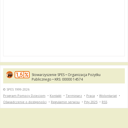
Stowarzyszenie SPES • Organizacja Pożytku
Publicznego • KRS: 00000 14574
© SPES 1999-2026
Program Pomocy Dzieciom
•
Kontakt
•
Terminarz
•
Praca
•
Wolontariat
•
Oświadczenie o dostępności
•
Regulamin serwisu
•
Pity 2025
•
RSS