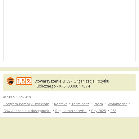
Stowarzyszenie SPES • Organizacja Pożytku
Publicznego • KRS: 00000 14574
© SPES 1999-2026
Program Pomocy Dzieciom
•
Kontakt
•
Terminarz
•
Praca
•
Wolontariat
•
Oświadczenie o dostępności
•
Regulamin serwisu
•
Pity 2025
•
RSS