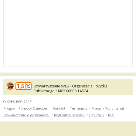
Stowarzyszenie SPES • Organizacja Pożytku
Publicznego • KRS: 00000 14574
© SPES 1999-2026
Program Pomocy Dzieciom
•
Kontakt
•
Terminarz
•
Praca
•
Wolontariat
•
Oświadczenie o dostępności
•
Regulamin serwisu
•
Pity 2025
•
RSS