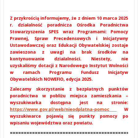
Z przykrością informujemy, że z dniem 10 marca 2025
r. działalność poradnicza Ośrodka Poradnictwa
Stowarzyszenia SPES wraz Programami: Pomocy
Prawnej, Spraw Precedensowych i Inicjatywny
Ustawodawczej oraz Edukacji Obywatelskiej zostaje
zawieszona z uwagi na brak środków na
kontynuowanie działalności. Niestety, nie
uzyskaliśmy dotacji z Narodowego Instytut Wolności
w ramach Programu Fundusz Inicjatyw
Obywatelskich NOWEFIO, edycja 2025.
Zalecamy skorzystanie z bezpłatnych punktów
poradnictwa w pobliżu miejsca zamieszkania –
wyszukiwarka dostępna jest na stronie:
https://www.gov.pl/web/nieodplatna-pomoc
W
wyszukiwarce pojawią się punkty pomocy po
wpisaniu województwa oraz powiatu.
==============================================