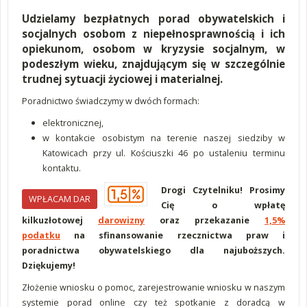
Udzielamy bezpłatnych porad obywatelskich i
socjalnych osobom z niepełnosprawnością i ich
opiekunom, osobom w kryzysie socjalnym, w
podeszłym wieku, znajdującym się w szczególnie
trudnej sytuacji życiowej i materialnej.
Poradnictwo świadczymy w dwóch formach:
elektronicznej,
w kontakcie osobistym na terenie naszej siedziby w
Katowicach przy ul. Kościuszki 46 po ustaleniu terminu
kontaktu.
Drogi Czytelniku! Prosimy
WPŁACAM DAR
Cię o wpłatę
kilkuzłotowej
darowizny
oraz przekazanie
1,5%
podatku
na sfinansowanie rzecznictwa praw i
poradnictwa obywatelskiego dla najuboższych.
Dziękujemy!
Złożenie wniosku o pomoc, zarejestrowanie wniosku w naszym
systemie porad online czy też spotkanie z doradcą w