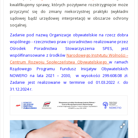
kwalifikujemy sprawy, których pozytywne rozstrzygnięcie może
przyczynić się do zmiany niekorzystnej praktyki (wykładni
sądowej bądź urzędowej interpretacji) w obszarze ochrony
socjalnej.
Zadanie pod nazwą Organizacje obywatelskie na rzecz dobra
wspólnego - rzecznictwo praw i poradnictwo realizowane przez
Ośrodek Poradnictwa Stowarzyszenia SPES, jest
współfinansowane z środków
Narodowego Instytutu Wolności –
Centrum Rozwoju Społeczeństwa Obywatelskiego
w ramach
Rządowego Programu Fundusz Inicjatyw Obywatelskich
NOWEFIO na lata 2021 – 2030, w wysokości 299.608.08 zł.
Zadanie jest realizowane w terminie od 01.03.2022 r. do
31.12.2024 r.