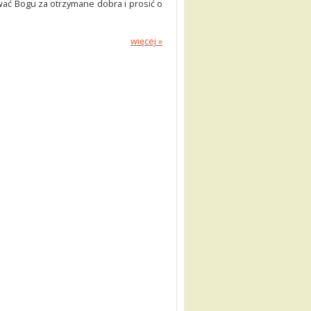
wać Bogu za otrzymane dobra i prosić o
więcej »