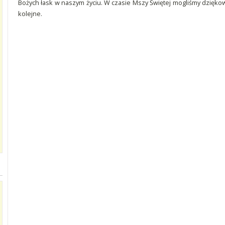
Bożych łask w naszym życiu. W czasie Mszy Świętej mogliśmy dzięko
kolejne.