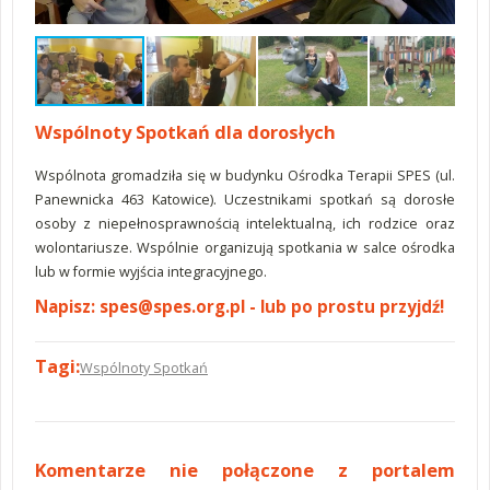
Wspólnoty Spotkań dla dorosłych
Wspólnota gromadziła się w budynku Ośrodka Terapii SPES (ul.
Panewnicka 463 Katowice). Uczestnikami spotkań są dorosłe
osoby z niepełnosprawnością intelektualną, ich rodzice oraz
wolontariusze. Wspólnie organizują spotkania w salce ośrodka
lub w formie wyjścia integracyjnego.
Napisz:
spes@spes.org.pl
- lub po prostu przyjdź!
Tagi:
Wspólnoty Spotkań
Komentarze
Komentarze nie połączone z portalem