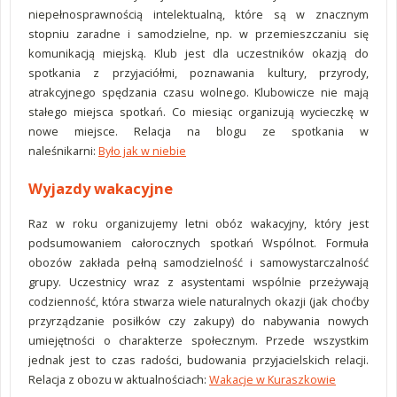
niepełnosprawnością intelektualną, które są w znacznym
stopniu zaradne i samodzielne, np. w przemieszczaniu się
komunikacją miejską. Klub jest dla uczestników okazją do
spotkania z przyjaciółmi, poznawania kultury, przyrody,
atrakcyjnego spędzania czasu wolnego. Klubowicze nie mają
stałego miejsca spotkań. Co miesiąc organizują wycieczkę w
nowe miejsce. Relacja na blogu ze spotkania w
naleśnikarni:
Było jak w niebie
Wyjazdy wakacyjne
Raz w roku organizujemy letni obóz wakacyjny, który jest
podsumowaniem całorocznych spotkań Wspólnot. Formuła
obozów zakłada pełną samodzielność i samowystarczalność
grupy. Uczestnicy wraz z asystentami wspólnie przeżywają
codzienność, która stwarza wiele naturalnych okazji (jak choćby
przyrządzanie posiłków czy zakupy) do nabywania nowych
umiejętności o charakterze społecznym. Przede wszystkim
jednak jest to czas radości, budowania przyjacielskich relacji.
Relacja z obozu w aktualnościach:
Wakacje w Kuraszkowie