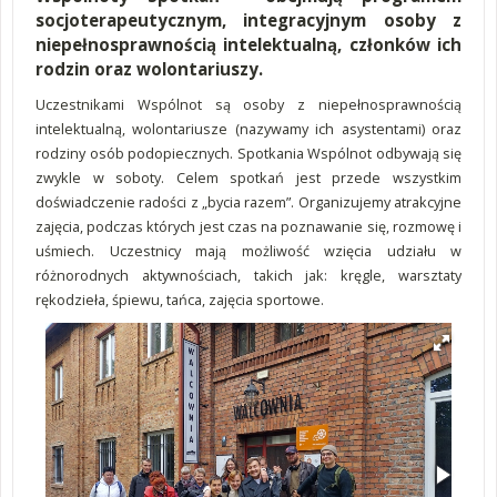
socjoterapeutycznym, integracyjnym osoby z
niepełnosprawnością intelektualną, członków ich
rodzin oraz wolontariuszy.
Uczestnikami Wspólnot są osoby z niepełnosprawnością
intelektualną, wolontariusze (nazywamy ich asystentami) oraz
rodziny osób podopiecznych. Spotkania Wspólnot odbywają się
zwykle w soboty. Celem spotkań jest przede wszystkim
doświadczenie radości z „bycia razem”. Organizujemy atrakcyjne
zajęcia, podczas których jest czas na poznawanie się, rozmowę i
uśmiech. Uczestnicy mają możliwość wzięcia udziału w
różnorodnych aktywnościach, takich jak: kręgle, warsztaty
rękodzieła, śpiewu, tańca, zajęcia sportowe.