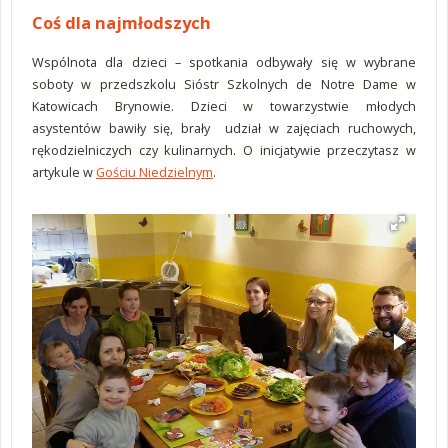
Coś dla najmłodszych
Wspólnota dla dzieci – spotkania odbywały się w wybrane
soboty w przedszkolu Sióstr Szkolnych de Notre Dame w
Katowicach Brynowie. Dzieci w towarzystwie młodych
asystentów bawiły się, brały udział w zajęciach ruchowych,
rękodzielniczych czy kulinarnych. O inicjatywie przeczytasz w
artykule w
Gościu Niedzielnym
.