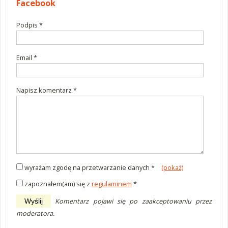
Facebook
Podpis *
wymagane
Email *
wymagane
Napisz komentarz *
wymagane
wyrażam zgodę na przetwarzanie danych *
(pokaż)
zapoznałem(am) się z
regulaminem
*
Komentarz pojawi się po zaakceptowaniu przez
Wyślij
moderatora.