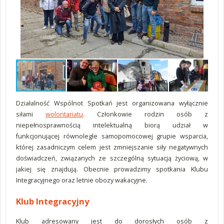
Działalność Wspólnot Spotkań jest organizowana wyłącznie
siłami
wolontariatu
. Członkowie rodzin osób z
niepełnosprawnością intelektualną biorą udział w
funkcjonującej równolegle samopomocowej grupie wsparcia,
której zasadniczym celem jest zmniejszanie siły negatywnych
doświadczeń, związanych ze szczególną sytuacją życiową, w
jakiej się znajdują. Obecnie prowadzimy spotkania Klubu
Integracyjnego oraz letnie obozy wakacyjne.
Klub Integracyjny
Klub adresowany jest do dorosłych osób z