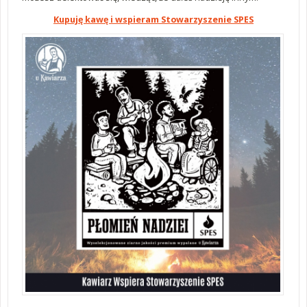
Kupuję kawę i wspieram Stowarzyszenie SPES