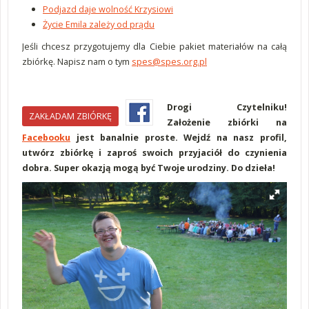
Podjazd daje wolność Krzysiowi
Życie Emila zależy od prądu
Jeśli chcesz przygotujemy dla Ciebie pakiet materiałów na całą
zbiórkę. Napisz nam o tym
spes@spes.org.pl
Drogi Czytelniku!
ZAKŁADAM ZBIÓRKĘ
Założenie zbiórki na
Facebooku
jest banalnie proste. Wejdź na nasz profil,
utwórz zbiórkę i zaproś swoich przyjaciół do czynienia
dobra. Super okazją mogą być Twoje urodziny. Do dzieła!