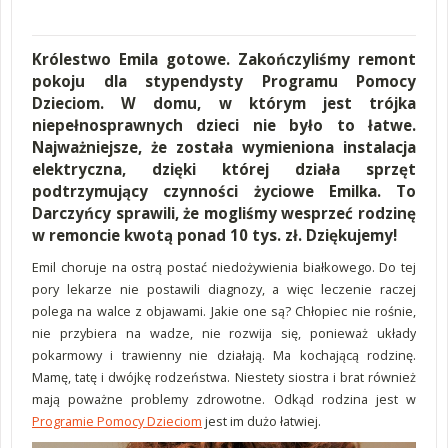
Królestwo Emila gotowe. Zakończyliśmy remont
pokoju dla stypendysty Programu Pomocy
Dzieciom. W domu, w którym jest trójka
niepełnosprawnych dzieci nie było to łatwe.
Najważniejsze, że została wymieniona instalacja
elektryczna, dzięki której działa sprzęt
podtrzymujący czynności życiowe Emilka. To
Darczyńcy sprawili, że mogliśmy wesprzeć rodzinę
w remoncie kwotą ponad 10 tys. zł. Dziękujemy!
Emil choruje na ostrą postać niedożywienia białkowego. Do tej
pory lekarze nie postawili diagnozy, a więc leczenie raczej
polega na walce z objawami. Jakie one są? Chłopiec nie rośnie,
nie przybiera na wadze, nie rozwija się, ponieważ układy
pokarmowy i trawienny nie działają. Ma kochającą rodzinę.
Mamę, tatę i dwójkę rodzeństwa. Niestety siostra i brat również
mają poważne problemy zdrowotne. Odkąd rodzina jest w
Programie Pomocy Dzieciom
jest im dużo łatwiej.