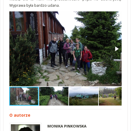
Wyprawa była bardzo udana.
O autorze
MONIKA PINKOWSKA