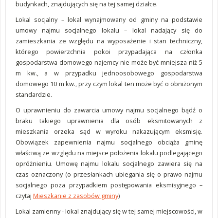
budynkach, znajdujących się na tej samej działce.
Lokal socjalny – lokal wynajmowany od gminy na podstawie
umowy najmu socjalnego lokalu – lokal nadający się do
zamieszkania ze względu na wyposażenie i stan techniczny,
którego powierzchnia pokoi przypadająca na członka
gospodarstwa domowego najemcy nie może być mniejsza niż 5
m kw., a w przypadku jednoosobowego gospodarstwa
domowego 10 m kw., przy czym lokal ten może być o obniżonym
standardzie.
O uprawnieniu do zawarcia umowy najmu socjalnego bądź o
braku takiego uprawnienia dla osób eksmitowanych z
mieszkania orzeka sąd w wyroku nakazującym eksmisję.
Obowiązek zapewnienia najmu socjalnego obciąża gminę
właściwą ze względu na miejsce położenia lokalu podlegającego
opróżnieniu. Umowę najmu lokalu socjalnego zawiera się na
czas oznaczony (o przesłankach ubiegania się o prawo najmu
socjalnego poza przypadkiem postępowania eksmisyjnego –
czytaj
Mieszkanie z zasobów gminy
)
Lokal zamienny - lokal znajdujący się w tej samej miejscowości, w