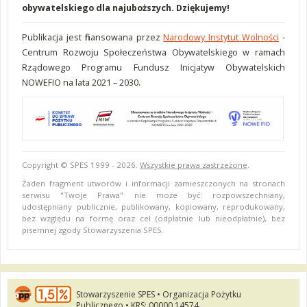
obywatelskiego dla najuboższych. Dziękujemy!
Publikacja jest finansowana przez
Narodowy Instytut Wolności
-
Centrum Rozwoju Społeczeństwa Obywatelskiego w ramach
Rządowego Programu Fundusz Inicjatyw Obywatelskich
NOWEFIO na lata 2021 – 2030.
Copyright © SPES 1999 - 2026.
Wszystkie prawa zastrzeżone
.
Żaden fragment utworów i informacji zamieszczonych na stronach
serwisu "Twoje Prawa" nie może być: rozpowszechniany,
udostępniany publicznie, publikowany, kopiowany, reprodukowany,
bez względu na formę oraz cel (odpłatnie lub nieodpłatnie), bez
pisemnej zgody Stowarzyszenia SPES.
Stowarzyszenie SPES • Organizacja Pożytku
Publicznego • KRS: 00000 14574