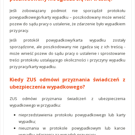
Jeśli zobowiązany podmiot nie sporządził protokołu
powypadkowego/karty wypadku – poszkodowany może wnieść
pozew do sądu pracy o ustalenie, że zdarzenie było wypadkiem
przy pracy.
Jeśli protokół powypadkowy/karta wypadku zostały
sporządzone, ale poszkodowany nie zgadza się z ich treścią -
może wnieść pozew do sądu pracy o ustalenie i sprostowanie
treści protokołu ustalającego okoliczności i przyczyny wypadku
przy pracy/karty wypadku.
Kiedy ZUS odmówi przyznania świadczeń z
ubezpieczenia wypadkowego?
ZUS odmówi przyznania świadczeń z ubezpieczenia
wypadkowego w przypadku:
nieprzedstawienia protokołu powypadkowego lub karty
wypadku;
nieuznania w protokole powypadkowym lub karcie
wypadku zdarzenia za wypadek przy pracy