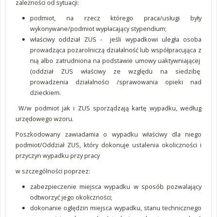
zależności od sytuacji:
podmiot, na rzecz którego praca/usługi były
wykonywane/podmiot wypłacający stypendium;
właściwy oddział ZUS - jeśli wypadkowi uległa osoba
prowadząca pozarolniczą działalność lub współpracująca z
nią albo zatrudniona na podstawie umowy uaktywniającej
(oddział ZUS właściwy ze względu na siedzibę
prowadzenia działalności /sprawowania opieki nad
dzieckiem.
W/w podmiot jak i ZUS sporządzają kartę wypadku, według
urzędowego wzoru.
Poszkodowany zawiadamia o wypadku właściwy dla niego
podmiot/Oddział ZUS, który dokonuje ustalenia okoliczności i
przyczyn wypadku przy pracy
w szczególności poprzez:
zabezpieczenie miejsca wypadku w sposób pozwalający
odtworzyć jego okoliczności;
dokonanie oględzin miejsca wypadku, stanu technicznego