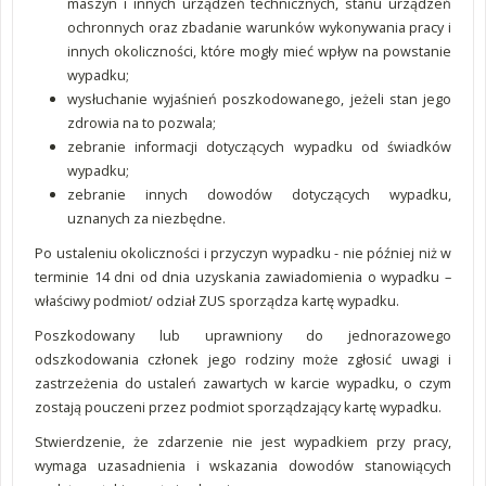
maszyn i innych urządzeń technicznych, stanu urządzeń
ochronnych oraz zbadanie warunków wykonywania pracy i
innych okoliczności, które mogły mieć wpływ na powstanie
wypadku;
wysłuchanie wyjaśnień poszkodowanego, jeżeli stan jego
zdrowia na to pozwala;
zebranie informacji dotyczących wypadku od świadków
wypadku;
zebranie innych dowodów dotyczących wypadku,
uznanych za niezbędne.
Po ustaleniu okoliczności i przyczyn wypadku - nie później niż w
terminie 14 dni od dnia uzyskania zawiadomienia o wypadku –
właściwy podmiot/ odział ZUS sporządza kartę wypadku.
Poszkodowany lub uprawniony do jednorazowego
odszkodowania członek jego rodziny może zgłosić uwagi i
zastrzeżenia do ustaleń zawartych w karcie wypadku, o czym
zostają pouczeni przez podmiot sporządzający kartę wypadku.
Stwierdzenie, że zdarzenie nie jest wypadkiem przy pracy,
wymaga uzasadnienia i wskazania dowodów stanowiących