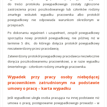
do treści protokołu powypadkowego zostały zgłoszone
zastrzeżenia przez poszkodowanego lub członków rodziny
zmarłego wskutek wypadku pracownika albo protokół
powypadkowy nie odpowiada warunkom określonym w
przepisach.
Po dokonaniu wyjaśnień i uzupełnień, zespół powypadkowy
sporządza nowy protokół powypadkowy, nie później niż w
terminie 5 dni, do którego dołącza protokół powypadkowy
niezatwierdzony przez pracodawcę.
Zatwierdzony protokół powypadkowy pracodawca niezwłocznie
doręcza poszkodowanemu pracownikowi, a w razie wypadku
śmiertelnego - członkom rodziny zmarłego pracownika.
Wypadek przy pracy osoby niebędącej
pracownikiem zatrudnionym na podstawie
umowy o pracę – karta wypadku
Jeśli wypadkowi uległa osoba pracująca na innej podstawie niż
umowa o pracę, postępowanie powypadkowego prowadzi – w