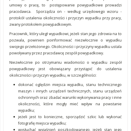
umowy o pracę, to postępowanie powypadkowe prowadzi
pracodawca. Sporządza on - według urzędowego wzoru -
protokół ustalenia okoliczności i przyczyn wypadku przy pracy,
zwany protokołem powypadkowym.
Pracownik, który uległ wypadkowi, jeżeli stan jego zdrowia na to
pozwala, powinien poinformować niezwłocznie o wypadku
swojego przełożonego. Okoliczności i przyczyny wypadku ustala
powoływany przez pracodawcę zespół powypadkowy.
Niezwłocznie po otrzymaniu wiadomości o wypadku zespół
powypadkowy jest obowiązany przystąpić do ustalenia
okoliczności i przyczyn wypadku, w szczególności:
dokonać oględzin miejsca wypadku, stanu technicznego
maszyn i innych urządzeń technicznych, stanu urządzeń
ochronnych oraz zbadać warunki wykonywania pracy i inne
okoliczności, które mogły mieć wpływ na powstanie
wypadku;
jeżeli jest to konieczne, sporządzić szkic lub wykonać
fotografię miejsca wypadku;
wysłuchać wyjaśnień poszkodowanego, jeżeli stan jego