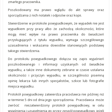
zmarłego pracownika.
Poszkodowany ma prawo wglądu do akt sprawy oraz
sporządzania z nich notatek i odpisów oraz kopii.
Stwierdzenie w protokole powypadkowym, że wypadek nie jest
wypadkiem przy pracy albo że zachodzą okoliczności, które
mogą mieć wpływ na prawo pracownika do świadczeń
przysługujących z tytułu wypadku, wymaga szczegółowego
uzasadnienia i wskazania dowodów stanowiących podstawę
takiego stwierdzenia.
Do protokołu powypadkowego dołącza się zapis wyjaśnień
poszkodowanego i informacji uzyskanych od świadków
wypadku, a także inne dokumenty zebrane w czasie ustalania
okoliczności i przyczyn wypadku, w szczególności pisemną
opinię lekarza lub innych specjalistów, szkice lub fotografie
miejsca wypadku.
Protokół powypadkowy zatwierdza pracodawca nie później niż
w terminie 5 dni od dnia jego sporządzenia. Pracodawca może
zwrócić niezatwierdzony protokół powypadkowy, w celu
wyjaśnienia i uzupełnienia go przez zespół powypadkowy, jeżeli