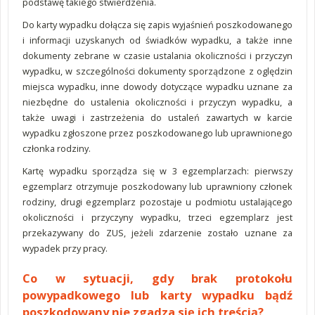
podstawę takiego stwierdzenia.
Do karty wypadku dołącza się zapis wyjaśnień poszkodowanego
i informacji uzyskanych od świadków wypadku, a także inne
dokumenty zebrane w czasie ustalania okoliczności i przyczyn
wypadku, w szczególności dokumenty sporządzone z oględzin
miejsca wypadku, inne dowody dotyczące wypadku uznane za
niezbędne do ustalenia okoliczności i przyczyn wypadku, a
także uwagi i zastrzeżenia do ustaleń zawartych w karcie
wypadku zgłoszone przez poszkodowanego lub uprawnionego
członka rodziny.
Kartę wypadku sporządza się w 3 egzemplarzach: pierwszy
egzemplarz otrzymuje poszkodowany lub uprawniony członek
rodziny, drugi egzemplarz pozostaje u podmiotu ustalającego
okoliczności i przyczyny wypadku, trzeci egzemplarz jest
przekazywany do ZUS, jeżeli zdarzenie zostało uznane za
wypadek przy pracy.
Co w sytuacji, gdy brak protokołu
powypadkowego lub karty wypadku bądź
poszkodowany nie zgadza się ich treścią?