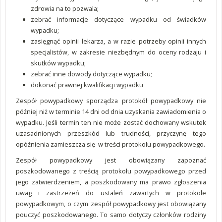
zdrowia na to pozwala;
zebrać informacje dotyczące wypadku od świadków
wypadku;
zasięgnąć opinii lekarza, a w razie potrzeby opinii innych
specjalistów, w zakresie niezbędnym do oceny rodzaju i
skutków wypadku;
zebrać inne dowody dotyczące wypadku;
dokonać prawnej kwalifikacji wypadku
Zespół powypadkowy sporządza protokół powypadkowy nie
później niż w terminie 14 dni od dnia uzyskania zawiadomienia o
wypadku. Jeśli termin ten nie może zostać dochowany wskutek
uzasadnionych przeszkód lub trudności, przyczynę tego
opóźnienia zamieszcza się w treści protokołu powypadkowego.
Zespół powypadkowy jest obowiązany zapoznać
poszkodowanego z treścią protokołu powypadkowego przed
jego zatwierdzeniem, a poszkodowany ma prawo zgłoszenia
uwag i zastrzeżeń do ustaleń zawartych w protokole
powypadkowym, o czym zespół powypadkowy jest obowiązany
pouczyć poszkodowanego. To samo dotyczy członków rodziny