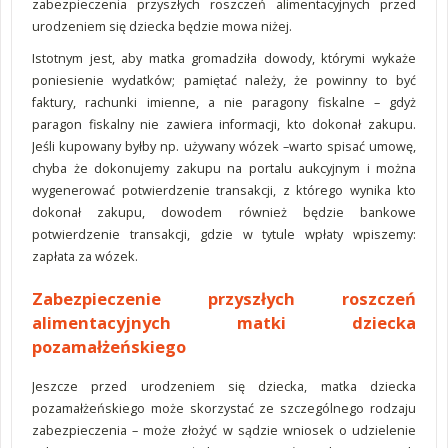
zabezpieczenia przyszłych roszczeń alimentacyjnych przed
urodzeniem się dziecka będzie mowa niżej.
Istotnym jest, aby matka gromadziła dowody, którymi wykaże
poniesienie wydatków; pamiętać należy, że powinny to być
faktury, rachunki imienne, a nie paragony fiskalne – gdyż
paragon fiskalny nie zawiera informacji, kto dokonał zakupu.
Jeśli kupowany byłby np. używany wózek –warto spisać umowę,
chyba że dokonujemy zakupu na portalu aukcyjnym i można
wygenerować potwierdzenie transakcji, z którego wynika kto
dokonał zakupu, dowodem również będzie bankowe
potwierdzenie transakcji, gdzie w tytule wpłaty wpiszemy:
zapłata za wózek.
Zabezpieczenie przyszłych roszczeń
alimentacyjnych matki dziecka
pozamałżeńskiego
Jeszcze przed urodzeniem się dziecka, matka dziecka
pozamałżeńskiego może skorzystać ze szczególnego rodzaju
zabezpieczenia – może złożyć w sądzie wniosek o udzielenie