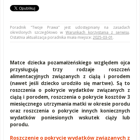
Poradnik "Twoje Prawa" jest udostępniany na zasadach
określonych szczegółowo w
Warunkach korzystania z serwisu
.
Ostatnia aktualizacja poradnika miała miejsce:
2025-03-01
.
Matce dziecka pozamałżeńskiego względem ojca
przysługują trzy rodzaje roszczeń
alimentacyjnych związanych z ciążą i porodem
(nawet jeśli dziecko urodziło się martwe). Są to
roszczenia o pokrycie wydatków związanych z
ciążą i porodem, roszczenia o pokrycie kosztów 3
miesięcznego utrzymania matki w okresie porodu
oraz roszczenia o pokrycie innych koniecznych
wydatków poniesionych wskutek ciąży lub
porodu.
Roszczenie o pokrycie wydatków związanych z