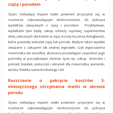
ciążą i porodem
Ojciec niebędący mężem matki powinien przyczynić się, w
rozmiarze odpowiadającym okolicznościom, do pokrycia
wydatków związanych z ciążą i porodem. Przykładowo,
wydatkami tymi będą: zakup odzieży ciążowej, suplementów
diety zalecanych dla kobiet w ciąży, koszty leczenia dolegliwości,
które powstały wskutek ciąży lub porodu. Będą to także wydatki
związane z zakupem tak zwanej wyprawki, czyli wyposażenia
noworodka we wszelkie akcesoria pozwalające zaspokoić jego
potrzeby w początkowym okresie życia np. zakup łóżeczka i
pościeli, butelek, pieluszek i ubranek dla noworodka, wanienki,
wózka, fotelika samochodowego i itd.
Roszczenie o pokrycie kosztów 3-
miesięcznego utrzymania matki w okresie
porodu
Ojciec niebędący mężem matki powinien przyczynić się w
rozmiarze odpowiadającym okolicznościom do pokrycia