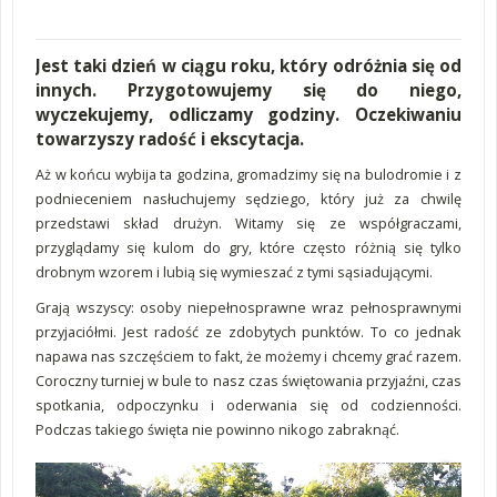
Jest taki dzień w ciągu roku, który odróżnia się od
innych. Przygotowujemy się do niego,
wyczekujemy, odliczamy godziny. Oczekiwaniu
towarzyszy radość i ekscytacja.
Aż w końcu wybija ta godzina, gromadzimy się na bulodromie i z
podnieceniem nasłuchujemy sędziego, który już za chwilę
przedstawi skład drużyn. Witamy się ze współgraczami,
przyglądamy się kulom do gry, które często różnią się tylko
drobnym wzorem i lubią się wymieszać z tymi sąsiadującymi.
Grają wszyscy: osoby niepełnosprawne wraz pełnosprawnymi
przyjaciółmi. Jest radość ze zdobytych punktów. To co jednak
napawa nas szczęściem to fakt, że możemy i chcemy grać razem.
Coroczny turniej w bule to nasz czas świętowania przyjaźni, czas
spotkania, odpoczynku i oderwania się od codzienności.
Podczas takiego święta nie powinno nikogo zabraknąć.