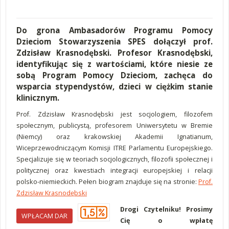
Do grona Ambasadorów Programu Pomocy
Dzieciom Stowarzyszenia SPES dołączył prof.
Zdzisław Krasnodębski. Profesor Krasnodębski,
identyfikując się z wartościami, które niesie ze
sobą Program Pomocy Dzieciom, zachęca do
wsparcia stypendystów, dzieci w ciężkim stanie
klinicznym.
Prof. Zdzisław Krasnodębski jest socjologiem, filozofem
społecznym, publicystą, profesorem Uniwersytetu w Bremie
(Niemcy) oraz krakowskiej Akademii Ignatianum,
Wiceprzewodniczącym Komisji ITRE Parlamentu Europejskiego.
Specjalizuje się w teoriach socjologicznych, filozofii społecznej i
politycznej oraz kwestiach integracji europejskiej i relacji
polsko-niemieckich. Pełen biogram znajduje się na stronie:
Prof.
Zdzisław Krasnodębski
Drogi Czytelniku! Prosimy
WPŁACAM DAR
Cię o wpłatę