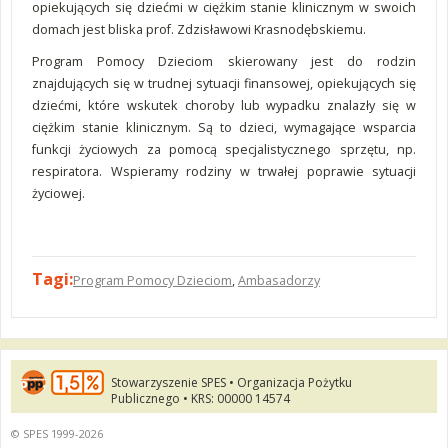
opiekujących się dziećmi w ciężkim stanie klinicznym w swoich
domach jest bliska prof. Zdzisławowi Krasnodębskiemu.
Program Pomocy Dzieciom skierowany jest do rodzin
znajdujących się w trudnej sytuacji finansowej, opiekujących się
dziećmi, które wskutek choroby lub wypadku znalazły się w
ciężkim stanie klinicznym. Są to dzieci, wymagające wsparcia
funkcji życiowych za pomocą specjalistycznego sprzętu, np.
respiratora. Wspieramy rodziny w trwałej poprawie sytuacji
życiowej.
Tagi:
Program Pomocy Dzieciom
,
Ambasadorzy
Stowarzyszenie SPES • Organizacja Pożytku
Publicznego • KRS: 00000 14574
© SPES 1999-2026