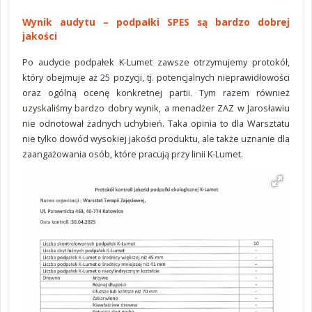
Wynik audytu – podpałki SPES są bardzo dobrej
jakości
Po audycie podpałek K-Lumet zawsze otrzymujemy protokół,
który obejmuje aż 25 pozycji, tj. potencjalnych nieprawidłowości
oraz ogólną ocenę konkretnej partii. Tym razem również
uzyskaliśmy bardzo dobry wynik, a menadżer ZAZ w Jarosławiu
nie odnotował żadnych uchybień. Taka opinia to dla Warsztatu
nie tylko dowód wysokiej jakości produktu, ale także uznanie dla
zaangażowania osób, które pracują przy linii K-Lumet.