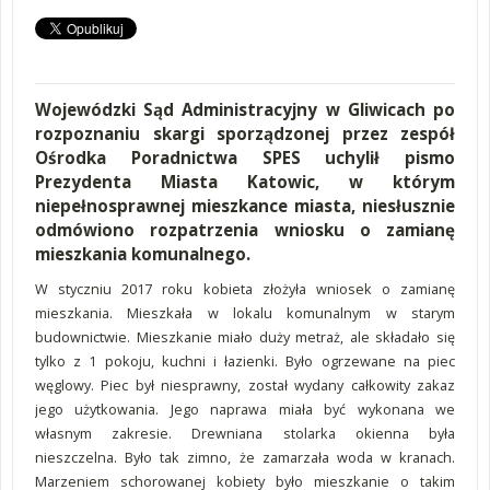
Wojewódzki Sąd Administracyjny w Gliwicach po
rozpoznaniu skargi sporządzonej przez zespół
Ośrodka Poradnictwa SPES uchylił pismo
Prezydenta Miasta Katowic, w którym
niepełnosprawnej mieszkance miasta, niesłusznie
odmówiono rozpatrzenia wniosku o zamianę
mieszkania komunalnego.
W styczniu 2017 roku kobieta złożyła wniosek o zamianę
mieszkania. Mieszkała w lokalu komunalnym w starym
budownictwie. Mieszkanie miało duży metraż, ale składało się
tylko z 1 pokoju, kuchni i łazienki. Było ogrzewane na piec
węglowy. Piec był niesprawny, został wydany całkowity zakaz
jego użytkowania. Jego naprawa miała być wykonana we
własnym zakresie. Drewniana stolarka okienna była
nieszczelna. Było tak zimno, że zamarzała woda w kranach.
Marzeniem schorowanej kobiety było mieszkanie o takim