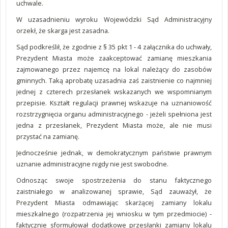
uchwale.
W uzasadnieniu wyroku Wojewódzki Sąd Administracyjny
orzekł, że skarga jest zasadna.
Sąd podkreślił, że zgodnie z § 35 pkt 1 - 4 załącznika do uchwały,
Prezydent Miasta może zaakceptować zamianę mieszkania
zajmowanego przez najemcę na lokal należący do zasobów
gminnych. Taką aprobatę uzasadnia zaś zaistnienie co najmniej
jednej z czterech przesłanek wskazanych we wspomnianym
przepisie. Kształt regulacji prawnej wskazuje na uznaniowość
rozstrzygnięcia organu administracyjnego - jeżeli spełniona jest
jedna z przesłanek, Prezydent Miasta może, ale nie musi
przystać na zamianę.
Jednocześnie jednak, w demokratycznym państwie prawnym
uznanie administracyjne nigdy nie jest swobodne.
Odnosząc swoje spostrzeżenia do stanu faktycznego
zaistniałego w analizowanej sprawie, Sąd zauważył, że
Prezydent Miasta odmawiając skarżącej zamiany lokalu
mieszkalnego (rozpatrzenia jej wniosku w tym przedmiocie) -
faktycznie sformułował dodatkowe przesłanki zamiany lokalu