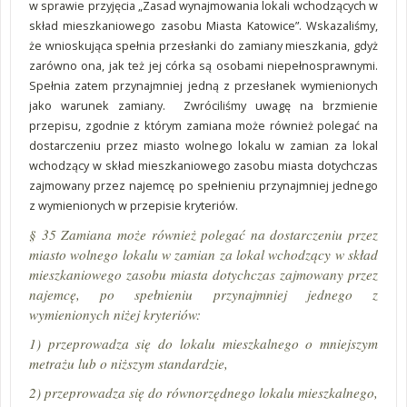
w sprawie przyjęcia „Zasad wynajmowania lokali wchodzących w
skład mieszkaniowego zasobu Miasta Katowice”. Wskazaliśmy,
że wnioskująca spełnia przesłanki do zamiany mieszkania, gdyż
zarówno ona, jak też jej córka są osobami niepełnosprawnymi.
Spełnia zatem przynajmniej jedną z przesłanek wymienionych
jako warunek zamiany. Zwróciliśmy uwagę na brzmienie
przepisu, zgodnie z którym zamiana może również polegać na
dostarczeniu przez miasto wolnego lokalu w zamian za lokal
wchodzący w skład mieszkaniowego zasobu miasta dotychczas
zajmowany przez najemcę po spełnieniu przynajmniej jednego
z wymienionych w przepisie kryteriów.
§ 35 Zamiana może również polegać na dostarczeniu przez
miasto wolnego lokalu w zamian za lokal wchodzący w skład
mieszkaniowego zasobu miasta dotychczas zajmowany przez
najemcę, po spełnieniu przynajmniej jednego z
wymienionych niżej kryteriów:
1) przeprowadza się do lokalu mieszkalnego o mniejszym
metrażu lub o niższym standardzie,
2) przeprowadza się do równorzędnego lokalu mieszkalnego,