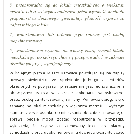
3) przeprowadza się do lokalu mieszkalnego o większym
metrażu lub o wyższym standardzie jeżeli wysokość dochodu
gospodarstwa domowego gwarantuje płatność czynszu za
najem takiego lokalu,
4) wnioskodawca lub członek jego rodziny jest osobą
niepełnosprawną.
5) wnioskodawca wykona, na własny koszt, remont lokalu
mieszkalnego, do którego chce się przeprowadzić, w zakresie
określonym przez wynajmującego.
W kolejnym piśmie Miasto Katowice powołując się na zapisy
uchwały stwierdziło, że spełnienie jednego z kryteriów
określonych w powyższym przepisie nie jest jednoznaczne z
obowiązkiem Miasta w zakresie dokonania wnioskowanej
przez osobę zainteresowaną zamiany. Ponieważ ubiega się o
zamianę na lokal mieszkalny o większym metrażu i wyższym
standardzie w stosunku do mieszkania obecnie zajmowanego,
sprawa będzie mogła zostać rozpatrzona w przypadku
wykazania, że czynsz za zajmowany lokal jest płacony
samodzielnie oraz udokumentowaniu dochodu gwarantującego