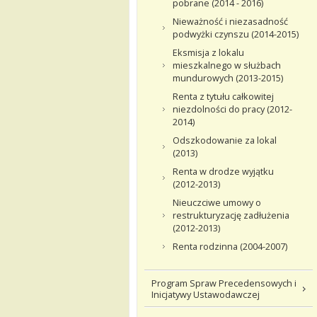
pobrane (2014 - 2016)
Nieważność i niezasadność
podwyżki czynszu (2014-2015)
Eksmisja z lokalu
mieszkalnego w służbach
mundurowych (2013-2015)
Renta z tytułu całkowitej
niezdolności do pracy (2012-
2014)
Odszkodowanie za lokal
(2013)
Renta w drodze wyjątku
(2012-2013)
Nieuczciwe umowy o
restrukturyzację zadłużenia
(2012-2013)
Renta rodzinna (2004-2007)
Program Spraw Precedensowych i
Inicjatywy Ustawodawczej