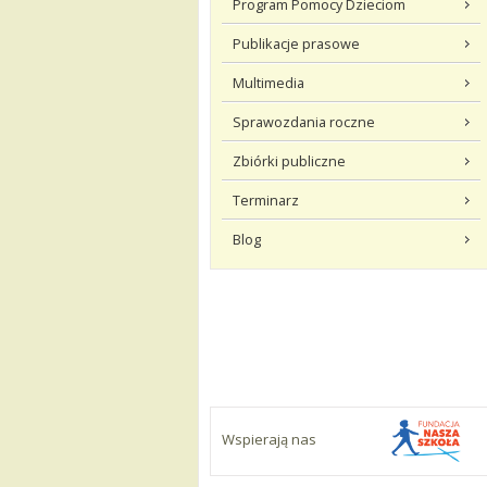
Program Pomocy Dzieciom
Publikacje prasowe
Multimedia
Sprawozdania roczne
Zbiórki publiczne
Terminarz
Blog
Wspierają nas