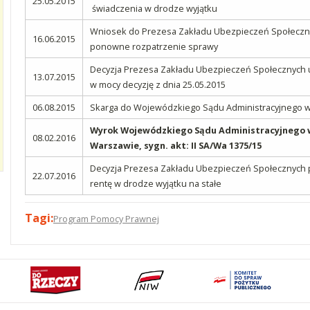
25.05.2015
świadczenia w drodze wyjątku
Wniosek do Prezesa Zakładu Ubezpieczeń Społeczn
16.06.2015
ponowne rozpatrzenie sprawy
Decyzja Prezesa Zakładu Ubezpieczeń Społecznych 
13.07.2015
w mocy decyzję z dnia 25.05.2015
06.08.2015
Skarga do Wojewódzkiego Sądu Administracyjnego 
Wyrok Wojewódzkiego Sądu Administracyjnego 
08.02.2016
Warszawie, sygn. akt: II SA/Wa 1375/15
Decyzja Prezesa Zakładu Ubezpieczeń Społecznych 
22.07.2016
rentę w drodze wyjątku na stałe
Tagi:
Program Pomocy Prawnej