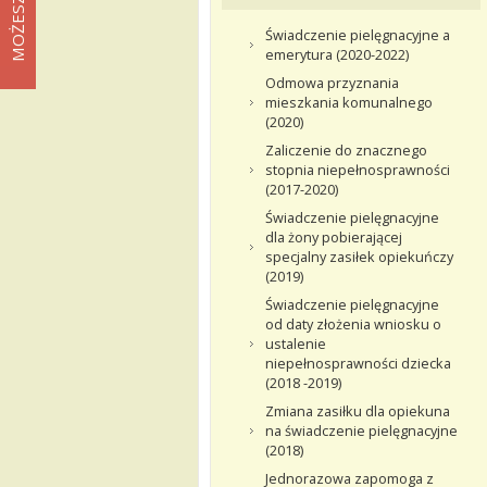
Świadczenie pielęgnacyjne a
emerytura (2020-2022)
Odmowa przyznania
mieszkania komunalnego
(2020)
Zaliczenie do znacznego
stopnia niepełnosprawności
(2017-2020)
Świadczenie pielęgnacyjne
dla żony pobierającej
specjalny zasiłek opiekuńczy
(2019)
Świadczenie pielęgnacyjne
od daty złożenia wniosku o
ustalenie
niepełnosprawności dziecka
(2018 -2019)
Zmiana zasiłku dla opiekuna
na świadczenie pielęgnacyjne
(2018)
Jednorazowa zapomoga z