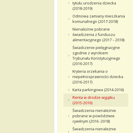
tytułu urodzenia dziecka
(2018-2019)
Odmowa zamiany mieszkania
komunalnego (2017-2018)
Nienależnie pobrane
świadczenia z funduszu
alimentacyjnego (2017 – 2018)
Świadczenie pielęgnacyjne
zgodnie z wyrokiem
Trybunału Konstytucyjnego
(2016-2017)
Kryteria orzekania o
niepełnosprawności dziecka
(2016-2017)
Karta parkingowa (2014-2016)
Renta w drodze wyjątku
(2015-2016)
Świadczenia nienależnie
pobrane w powództwie
cywilnym (2016 -2018)
Świadczenia nienależnie