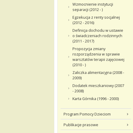
Wzmocnienie instytucji
separacji (2012 - )
Egzekucja z renty socjalnej
(2012 - 2016)
Definicja dochodu w ustawie
o świadczeniach rodzinnych
(2011 - 2017)
Propozycja zmiany
rozporządzenia w sprawie
warsztatów terapii zajęciowej
(2010 - )
Zaliczka alimentacyjna (2008 -
2009)
Dodatek mieszkaniowy (2007
- 2008)
Karta Górnika (1996 - 2000)
Program Pomocy Dzieciom
Publikacje prasowe