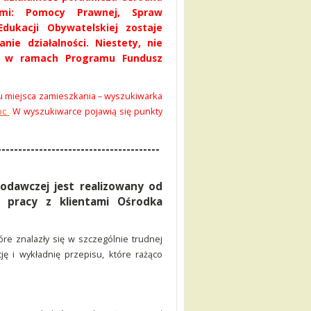
ami: Pomocy Prawnej, Spraw
dukacji Obywatelskiej zostaje
e działalności. Niestety, nie
ci w ramach Programu Fundusz
u miejsca zamieszkania – wyszukiwarka
moc
W wyszukiwarce pojawią się punkty
---------------------------------------
odawczej jest realizowany od
 pracy z klientami Ośrodka
re znalazły się w szczególnie trudnej
ję i wykładnię przepisu, które rażąco