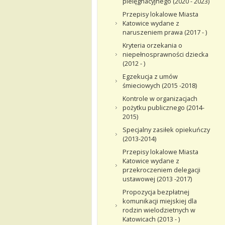
pielęgnacyjnego (2020 - 2023)
Przepisy lokalowe Miasta
Katowice wydane z
naruszeniem prawa (2017 - )
Kryteria orzekania o
niepełnosprawności dziecka
(2012 - )
Egzekucja z umów
śmieciowych (2015 -2018)
Kontrole w organizacjach
pożytku publicznego (2014-
2015)
Specjalny zasiłek opiekuńczy
(2013-2014)
Przepisy lokalowe Miasta
Katowice wydane z
przekroczeniem delegacji
ustawowej (2013 -2017)
Propozycja bezpłatnej
komunikacji miejskiej dla
rodzin wielodzietnych w
Katowicach (2013 - )