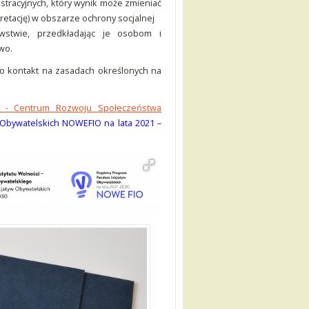
tracyjnych, który wynik może zmieniać
etację) w obszarze ochrony socjalnej
stwie, przedkładając je osobom i
wo.
 kontakt na zasadach określonych na
i - Centrum Rozwoju Społeczeństwa
bywatelskich NOWEFIO na lata 2021 –