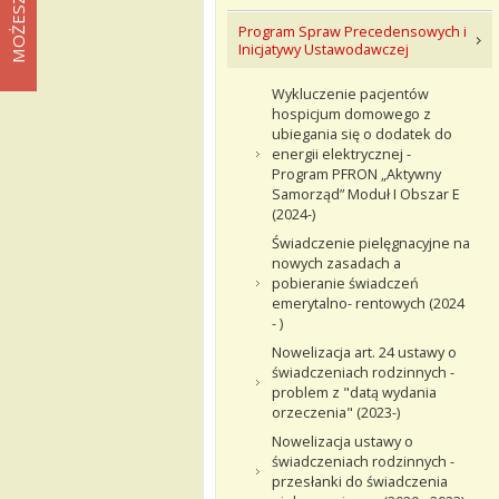
Program Spraw Precedensowych i
Inicjatywy Ustawodawczej
Wykluczenie pacjentów
hospicjum domowego z
ubiegania się o dodatek do
energii elektrycznej -
Program PFRON „Aktywny
Samorząd” Moduł I Obszar E
(2024-)
Świadczenie pielęgnacyjne na
nowych zasadach a
pobieranie świadczeń
emerytalno- rentowych (2024
- )
Nowelizacja art. 24 ustawy o
świadczeniach rodzinnych -
problem z "datą wydania
orzeczenia" (2023-)
Nowelizacja ustawy o
świadczeniach rodzinnych -
przesłanki do świadczenia