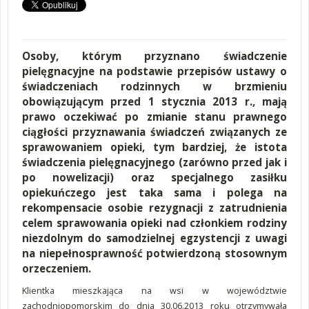
Osoby, którym przyznano świadczenie
pielęgnacyjne na podstawie przepisów ustawy o
świadczeniach rodzinnych w brzmieniu
obowiązującym przed 1 stycznia 2013 r., mają
prawo oczekiwać po zmianie stanu prawnego
ciągłości przyznawania świadczeń związanych ze
sprawowaniem opieki, tym bardziej, że istota
świadczenia pielęgnacyjnego (zarówno przed jak i
po nowelizacji) oraz specjalnego zasiłku
opiekuńczego jest taka sama i polega na
rekompensacie osobie rezygnacji z zatrudnienia
celem sprawowania opieki nad członkiem rodziny
niezdolnym do samodzielnej egzystencji z uwagi
na niepełnosprawność potwierdzoną stosownym
orzeczeniem.
Klientka mieszkająca na wsi w województwie
zachodniopomorskim do dnia 30.06.2013 roku otrzymywała