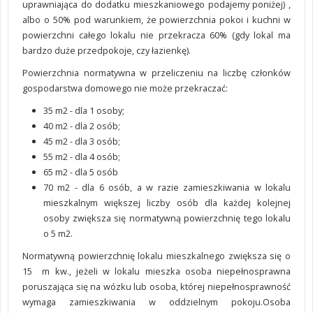
uprawniająca do dodatku mieszkaniowego podajemy poniżej) ,
albo o 50% pod warunkiem, że powierzchnia pokoi i kuchni w
powierzchni całego lokalu nie przekracza 60% (gdy lokal ma
bardzo duże przedpokoje, czy łazienkę).
Powierzchnia normatywna w przeliczeniu na liczbę członków
gospodarstwa domowego
nie może przekraczać:
35 m2 - dla 1 osoby;
40 m2 - dla 2 osób;
45 m2 - dla 3 osób;
55 m2 - dla 4 osób;
65 m2 - dla 5 osób
70 m2 - dla 6 osób, a w razie zamieszkiwania w lokalu
mieszkalnym większej liczby osób dla każdej kolejnej
osoby zwiększa się normatywną powierzchnię tego lokalu
o 5 m2.
Normatywną powierzchnię lokalu mieszkalnego zwiększa się o
15 m kw., jeżeli w lokalu mieszka osoba niepełnosprawna
poruszająca się na wózku lub osoba, której niepełnosprawność
wymaga zamieszkiwania w oddzielnym pokoju.Osoba