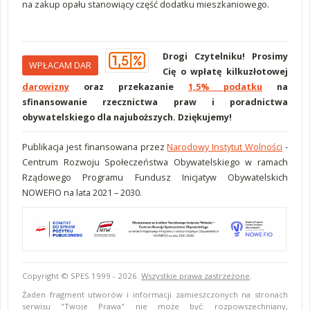
na zakup opału stanowiący część dodatku mieszkaniowego.
Drogi Czytelniku! Prosimy
WPŁACAM DAR
Cię o wpłatę kilkuzłotowej
darowizny
oraz przekazanie
1,5% podatku
na
sfinansowanie rzecznictwa praw i poradnictwa
obywatelskiego dla najuboższych. Dziękujemy!
Publikacja jest finansowana przez
Narodowy Instytut Wolności
-
Centrum Rozwoju Społeczeństwa Obywatelskiego w ramach
Rządowego Programu Fundusz Inicjatyw Obywatelskich
NOWEFIO na lata 2021 – 2030.
Copyright © SPES 1999 - 2026.
Wszystkie prawa zastrzeżone
.
Żaden fragment utworów i informacji zamieszczonych na stronach
serwisu "Twoje Prawa" nie może być: rozpowszechniany,