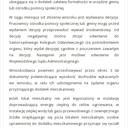
ubiegająca się o dodatek załatwia formalności w urzędzie gminy
lub ośrodku pomocy społecznej.
W ciągu miesiąca od złożenia wniosku jest wydawana decyzja.
Pracownicy ośrodka pomocy społecznej lub gminy mogą przed
wydaniem decyzji przeprowadzić wywiad środowiskowy. Od
decyzji negatywnej można złożyć odwołanie do
Samorządowego Kolegium Odwoławczego (za pośrednictwem
organu, który wydał decyzję) zgodnie z pouczeniem zawartym
na decyzji. Następnie jest możliwe odwołanie do
Wojewódzkiego Sądu Administracyjnego.
Wnioskodawca powinien przechowywać przez okres 3 lat
dokumenty potwierdzające wysokość dochodów wykazanych
we wniosku, w celu ich udostępnienia na żądanie organu
przyznającego dodatek mieszkaniowy.
Jeżeli lokal mieszkalny nie jest wyposażony w instalację
doprowadzającą energię cieplną do celów ogrzewania, w
instalację ciepłej wody lub gazu przewodowego z zewnętrznego
źródła znajdującego się poza lokalem mieszkalnym, osobie
uprawnionej do dodatku mieszkaniowego przyznaje się ryczałt