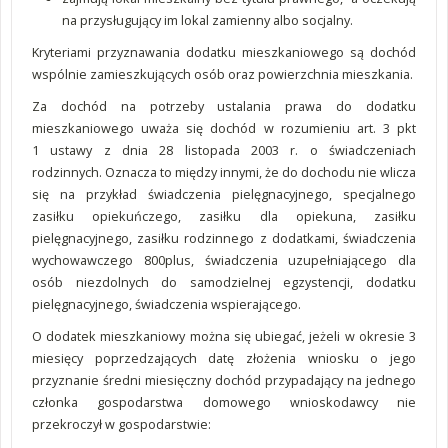
na przysługujący im lokal zamienny albo socjalny.
Kryteriami przyznawania dodatku mieszkaniowego są dochód
wspólnie zamieszkujących osób oraz powierzchnia mieszkania.
Za dochód na potrzeby ustalania prawa do dodatku
mieszkaniowego uważa się dochód w rozumieniu art. 3 pkt
1 ustawy z dnia 28 listopada 2003 r. o świadczeniach
rodzinnych.
Oznacza to między innymi, że do dochodu nie wlicza
się na przykład świadczenia pielęgnacyjnego, specjalnego
zasiłku opiekuńczego, zasiłku dla opiekuna, zasiłku
pielęgnacyjnego, zasiłku rodzinnego z dodatkami, świadczenia
wychowawczego 800plus, świadczenia uzupełniającego dla
osób niezdolnych do samodzielnej egzystencji, dodatku
pielęgnacyjnego, świadczenia wspierającego.
O dodatek mieszkaniowy można się ubiegać, jeżeli w okresie 3
miesięcy poprzedzających datę złożenia wniosku o jego
przyznanie średni miesięczny dochód przypadający na jednego
członka gospodarstwa domowego wnioskodawcy nie
przekroczył w gospodarstwie: