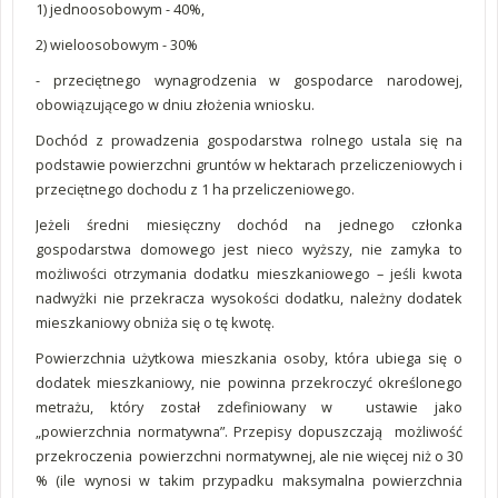
1) jednoosobowym - 40%,
2) wieloosobowym - 30%
- przeciętnego wynagrodzenia w gospodarce narodowej,
obowiązującego w dniu złożenia wniosku.
Dochód z prowadzenia gospodarstwa rolnego ustala się na
podstawie powierzchni gruntów w hektarach przeliczeniowych i
przeciętnego dochodu z 1 ha przeliczeniowego.
Jeżeli średni miesięczny dochód na jednego członka
gospodarstwa domowego jest nieco wyższy, nie zamyka to
możliwości otrzymania dodatku mieszkaniowego – jeśli kwota
nadwyżki nie przekracza wysokości dodatku, należny dodatek
mieszkaniowy obniża się o tę kwotę.
Powierzchnia użytkowa mieszkania osoby, która ubiega się o
dodatek mieszkaniowy, nie powinna przekroczyć określonego
metrażu, który został zdefiniowany w ustawie jako
„powierzchnia normatywna”. Przepisy dopuszczają możliwość
przekroczenia powierzchni normatywnej, ale nie więcej niż o 30
% (ile wynosi w takim przypadku maksymalna powierzchnia