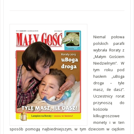
Niemal połowa
polskich parafii
wybrała Roraty z
„Małym Gościem
Niedzielnym”. W
tym roku pod
hasłem „uBoga
droga – tyle
masz, ile dasz”.
Uczestnicy rorat
przynoszą do
kościoła
kilkugroszowe
monety i w ten
sposób pomogą najbiedniejszym, w tym dzieciom w ciężkim