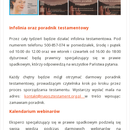
Infolinia oraz poradnik testamentowy
Przez cały tydzień będzie działać infolinia testamentowa. Pod
numerem telefonu 500-857-074 w poniedziałek, środę i piątek
od 10.00 do 12.00 oraz we wtorek i czwartek od 16.00 do 18:00
dyżurować będą prawnicy specjalizujący się w prawie
spadkowym, którzy odpowiedzą na wszystkie Państwa pytania.
Każdy chętny będzie mógł otrzymać darmowy poradnik
testamentowy, prowadzącym czytelnika krok po kroku przez
proces sporządzania testamentu. Wystarczy wysłać maila na
adres:
kontakt@napisztestament.org.pl
w treści wpisując:
zamawiam poradnik.
Kalendarium webinarów
Eksperci specjalizujący się w prawie spadkowym podzielą się
swoją wiedzą podczas darmowych webinarów na