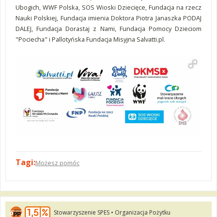
Ubogich, WWF Polska, SOS Wioski Dziecięce, Fundacja na rzecz
Nauki Polskiej, Fundacja imienia Doktora Piotra Janaszka PODAJ
DALEJ, Fundacja Dorastaj z Nami, Fundacja Pomocy Dzieciom
"Pociecha" i Pallotyńska Fundacja Misyjna Salvatti.pl.
Tagi:
Możesz pomóc
Stowarzyszenie SPES • Organizacja Pożytku