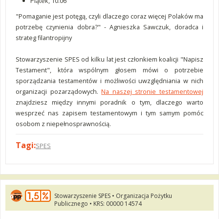
Piątek, 10.06
"Pomaganie jest potęgą, czyli dlaczego coraz więcej Polaków ma
potrzebę czynienia dobra?" - Agnieszka Sawczuk, doradca i
strateg filantropijny
Stowarzyszenie SPES od kilku lat jest członkiem koalicji "Napisz
Testament", która
wspólnym głosem mówi o potrzebie
sporządzania testamentów i możliwości uwzględniania w nich
organizacji pozarządowych.
Na naszej stronie testamentowej
znajdziesz między innymi poradnik o tym, dlaczego warto
wesprzeć nas zapisem testamentowym i tym samym pomóc
osobom z niepełnosprawnością.
Tagi:
SPES
Stowarzyszenie SPES • Organizacja Pożytku
Publicznego • KRS: 00000 14574