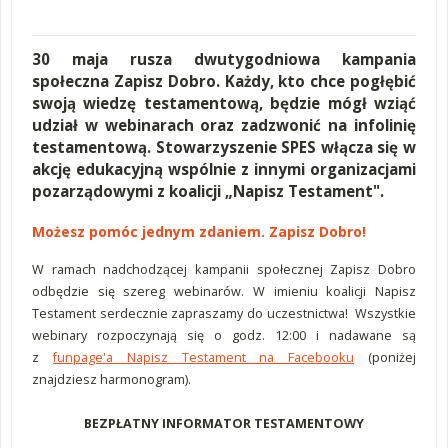
30 maja rusza dwutygodniowa kampania
społeczna Zapisz Dobro. Każdy, kto chce pogłębić
swoją wiedzę testamentową, będzie mógł wziąć
udział w webinarach oraz zadzwonić na infolinię
testamentową. Stowarzyszenie SPES włącza się w
akcję edukacyjną wspólnie z innymi organizacjami
pozarządowymi z koalicji „Napisz Testament".
Możesz pomóc jednym zdaniem. Zapisz Dobro!
W ramach nadchodzącej kampanii społecznej Zapisz Dobro
odbędzie się szereg webinarów. W imieniu koalicji Napisz
Testament serdecznie zapraszamy do uczestnictwa!
Wszystkie
webinary rozpoczynają się o godz. 12:00 i nadawane są
z
funpage'a Napisz Testament na Facebooku
(poniżej
znajdziesz harmonogram).
BEZPŁATNY INFORMATOR TESTAMENTOWY