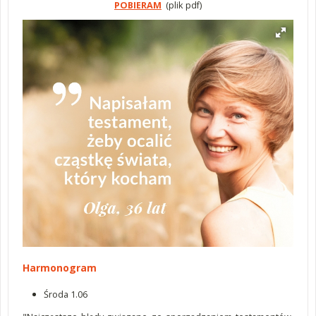
POBIERAM
(plik pdf)
Harmonogram
Środa 1.06