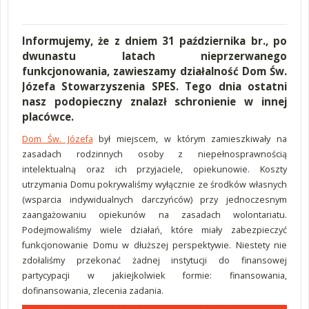
Informujemy, że z dniem 31 października br., po
dwunastu latach nieprzerwanego
funkcjonowania, zawieszamy działalność Dom Św.
Józefa Stowarzyszenia SPES. Tego dnia ostatni
nasz podopieczny znalazł schronienie w innej
placówce.
Dom Św. Józefa
był miejscem, w którym zamieszkiwały na
zasadach rodzinnych osoby z niepełnosprawnością
intelektualną oraz ich przyjaciele, opiekunowie. Koszty
utrzymania Domu pokrywaliśmy wyłącznie ze środków własnych
(wsparcia indywidualnych darczyńców) przy jednoczesnym
zaangażowaniu opiekunów na zasadach wolontariatu.
Podejmowaliśmy wiele działań, które miały zabezpieczyć
funkcjonowanie Domu w dłuższej perspektywie. Niestety nie
zdołaliśmy przekonać żadnej instytucji do finansowej
partycypacji w jakiejkolwiek formie: finansowania,
dofinansowania, zlecenia zadania.