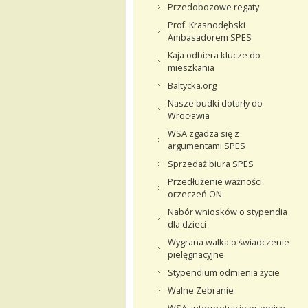
Przedobozowe regaty
Prof. Krasnodębski
Ambasadorem SPES
Kaja odbiera klucze do
mieszkania
Baltycka.org
Nasze budki dotarły do
Wrocławia
WSA zgadza się z
argumentami SPES
Sprzedaż biura SPES
Przedłużenie ważności
orzeczeń ON
Nabór wniosków o stypendia
dla dzieci
Wygrana walka o świadczenie
pielęgnacyjne
Stypendium odmienia życie
Walne Zebranie