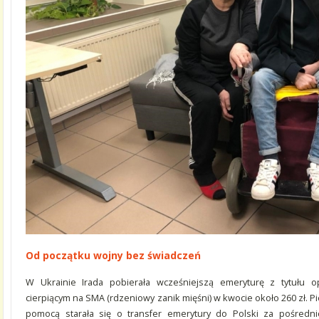
Od początku wojny bez świadczeń
W Ukrainie Irada pobierała wcześniejszą emeryturę z tytułu 
cierpiącym na SMA (rdzeniowy zanik mięśni) w kwocie około 260 zł. Pi
pomocą starała się o transfer emerytury do Polski za pośredn