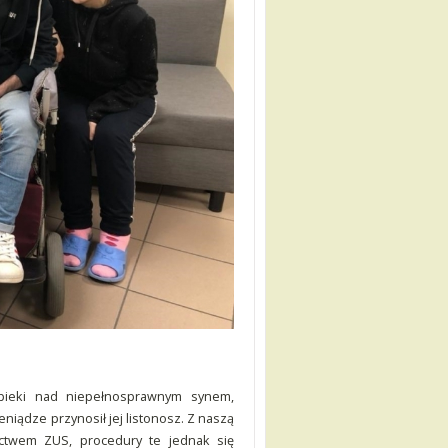
opieki nad niepełnosprawnym synem,
eniądze przynosił jej listonosz. Z naszą
ictwem ZUS, procedury te jednak się