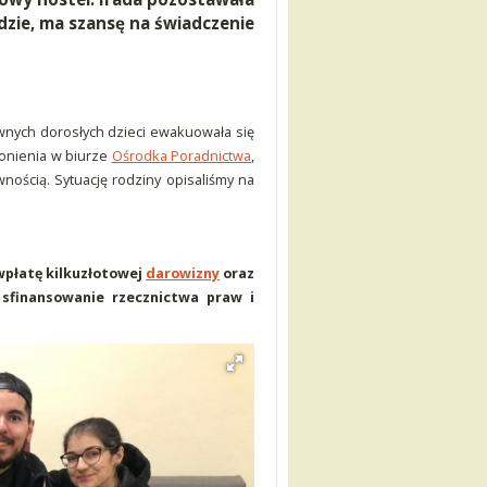
ądzie, ma szansę na świadczenie
wnych dorosłych dzieci ewakuowała się
onienia w biurze
Ośrodka Poradnictwa
,
ścią. Sytuację rodziny opisaliśmy na
 wpłatę kilkuzłotowej
darowizny
oraz
sfinansowanie rzecznictwa praw i