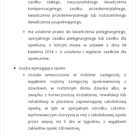
zasiłku stałego, nauczycielskiego świadczenia
kompensacyjnego, zasiłku przedemerytalnego,
świadczenia przedemerytalnego lub rodzicielskiego
świadczenia uzupełniającego,
ma ustalone prawo do świadczenia pielęgnacyjnego,
specjalnego zasiłku pielęgnacyjnego lub zasiłku dla
opiekuna, o którym mowa w ustawie z dnia 04
kwietnia 2014 r. o ustaleniu i wypłacie zasiłków dla
opiekunów,
osoba wymagająca opieki:
została umieszczona w rodzinie zastępczej, z
wyjątkiem rodziny zastępczej spokrewnionej z
dzieckiem, w rodzinnym domu dziecka albo, w
związku z koniecznością kształcenia, rewalidacji lub
rehabilitacji w placówce zapewniającej całodobową
opiekę, w tym w specjalnym ośrodku szkolno-
wychowawczym i korzysta w niej z całodobowej opieki
przez więcej niż 5 dni w tygodniu, z wyjątkiem
zakładów opieki zdrowotnej,