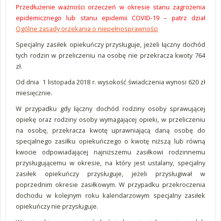
Przedłużenie ważności orzeczeń w okresie stanu zagrożenia
epidemicznego lub stanu epidemii COVID-19 – patrz dział
Ogólne zasady orzekania o niepełnosprawności
Specjalny zasiłek opiekuńczy przysługuje, jeżeli łączny dochód
tych rodzin w przeliczeniu na osobę nie przekracza kwoty 764
zł.
Od dnia 1 listopada 2018 r. wysokość świadczenia wynosi 620 zł
miesięcznie.
W przypadku gdy łączny dochód rodziny osoby sprawującej
opiekę oraz rodziny osoby wymagającej opieki, w przeliczeniu
na osobę, przekracza kwotę uprawniającą daną osobę do
specjalnego zasiłku opiekuńczego o kwotę niższą lub równą
kwocie odpowiadającej najniższemu zasiłkowi rodzinnemu
przysługującemu w okresie, na który jest ustalany, specjalny
zasiłek opiekuńczy przysługuje, jeżeli przysługiwał w
poprzednim okresie zasiłkowym. W przypadku przekroczenia
dochodu w kolejnym roku kalendarzowym specjalny zasiłek
opiekuńczy nie przysługuje.