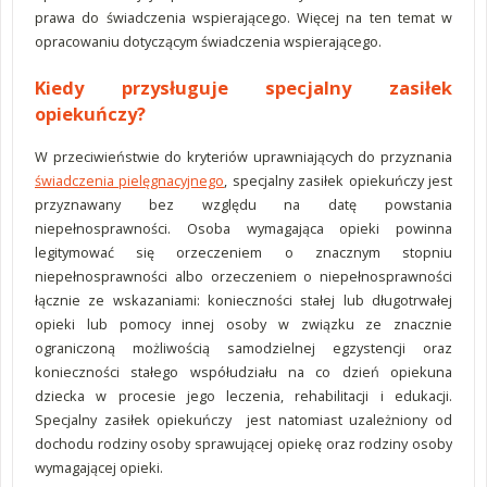
prawa do świadczenia wspierającego. Więcej na ten temat w
opracowaniu dotyczącym świadczenia wspierającego.
Kiedy przysługuje specjalny zasiłek
opiekuńczy?
W przeciwieństwie do kryteriów uprawniających do przyznania
świadczenia pielęgnacyjnego
, specjalny zasiłek opiekuńczy jest
przyznawany bez względu na datę powstania
niepełnosprawności. Osoba wymagająca opieki powinna
legitymować się orzeczeniem o znacznym stopniu
niepełnosprawności albo orzeczeniem o niepełnosprawności
łącznie ze wskazaniami: konieczności stałej lub długotrwałej
opieki lub pomocy innej osoby w związku ze znacznie
ograniczoną możliwością samodzielnej egzystencji oraz
konieczności stałego współudziału na co dzień opiekuna
dziecka w procesie jego leczenia, rehabilitacji i edukacji.
Specjalny zasiłek opiekuńczy jest natomiast uzależniony od
dochodu rodziny osoby sprawującej opiekę oraz rodziny osoby
wymagającej opieki.