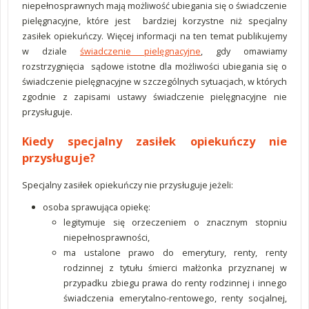
niepełnosprawnych mają możliwość ubiegania się o świadczenie
pielęgnacyjne, które jest bardziej korzystne niż specjalny
zasiłek opiekuńczy. Więcej informacji na ten temat publikujemy
w dziale
świadczenie pielęgnacyjne
, gdy omawiamy
rozstrzygnięcia sądowe istotne dla możliwości ubiegania się o
świadczenie pielęgnacyjne w szczególnych sytuacjach, w których
zgodnie z zapisami ustawy świadczenie pielęgnacyjne nie
przysługuje.
Kiedy specjalny zasiłek opiekuńczy nie
przysługuje?
Specjalny zasiłek opiekuńczy nie przysługuje jeżeli:
osoba sprawująca opiekę:
legitymuje się orzeczeniem o znacznym stopniu
niepełnosprawności,
ma ustalone prawo do emerytury, renty, renty
rodzinnej z tytułu śmierci małżonka przyznanej w
przypadku zbiegu prawa do renty rodzinnej i innego
świadczenia emerytalno-rentowego, renty socjalnej,