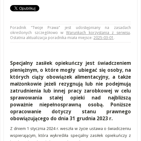
Poradnik "Twoje Prawa" jest udostępniany na zasadach
określonych szczegółowo w
Warunkach korzystania z serwisu
.
Ostatnia aktualizacja poradnika miała miejsce:
2025-03-01
.
Specjalny zasiłek opiekuńczy jest świadczeniem
pieniężnym, o które mogły ubiegać się osoby, na
których ciąży obowiązek alimentacyjny, a także
małżonkowie jeżeli rezygnują lub nie podejmują
zatrudnienia lub innej pracy zarobkowej w celu
sprawowania stałej opieki nad najbliższą
poważnie niepełnosprawną osobą. Poniższe
opracowanie dotyczy stanu prawnego
obowiązującego do dnia 31 grudnia 2023 r.
Z dniem 1 stycznia 2024 r. weszła w życie ustawa o świadczeniu
wspierającym, która wykreśliła specjalny zasiłek opiekuńczy z