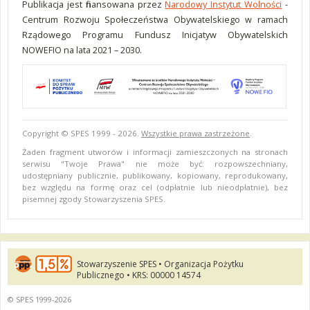
Publikacja jest finansowana przez
Narodowy Instytut Wolności
-
Centrum Rozwoju Społeczeństwa Obywatelskiego w ramach
Rządowego Programu Fundusz Inicjatyw Obywatelskich
NOWEFIO na lata 2021 – 2030.
Copyright © SPES 1999 - 2026.
Wszystkie prawa zastrzeżone
.
Żaden fragment utworów i informacji zamieszczonych na stronach
serwisu "Twoje Prawa" nie może być: rozpowszechniany,
udostępniany publicznie, publikowany, kopiowany, reprodukowany,
bez względu na formę oraz cel (odpłatnie lub nieodpłatnie), bez
pisemnej zgody Stowarzyszenia SPES.
Stowarzyszenie SPES • Organizacja Pożytku
Publicznego • KRS: 00000 14574
© SPES 1999-2026