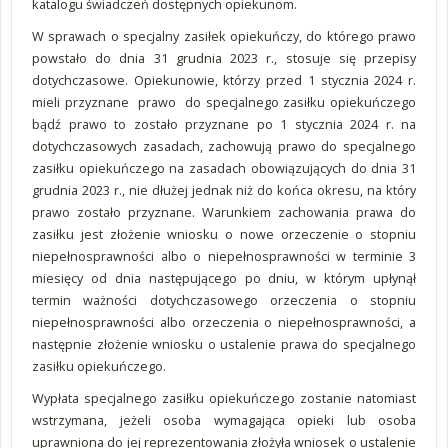
katalogu świadczeń dostępnych opiekunom.
W sprawach o specjalny zasiłek opiekuńczy, do którego prawo
powstało do dnia 31 grudnia 2023 r., stosuje się przepisy
dotychczasowe. Opiekunowie, którzy przed 1 stycznia 2024 r.
mieli przyznane prawo do specjalnego zasiłku opiekuńczego
bądź prawo to zostało przyznane po 1 stycznia 2024 r. na
dotychczasowych zasadach, zachowują prawo do specjalnego
zasiłku opiekuńczego na zasadach obowiązujących do dnia 31
grudnia 2023 r., nie dłużej jednak niż do końca okresu, na który
prawo zostało przyznane. Warunkiem zachowania prawa do
zasiłku jest złożenie wniosku o nowe orzeczenie o stopniu
niepełnosprawności albo o niepełnosprawności w terminie 3
miesięcy od dnia następującego po dniu, w którym upłynął
termin ważności dotychczasowego orzeczenia o stopniu
niepełnosprawności albo orzeczenia o niepełnosprawności, a
następnie złożenie wniosku o ustalenie prawa do specjalnego
zasiłku opiekuńczego.
Wypłata specjalnego zasiłku opiekuńczego zostanie natomiast
wstrzymana, jeżeli osoba wymagająca opieki lub osoba
uprawniona do jej reprezentowania złożyła wniosek o ustalenie