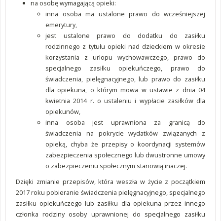
na osobę wymagającą opieki:
inna osoba ma ustalone prawo do wcześniejszej
emerytury,
jest ustalone prawo do dodatku do zasiłku
rodzinnego z tytułu opieki nad dzieckiem w okresie
korzystania z urlopu wychowawczego, prawo do
specjalnego zasiłku opiekuńczego, prawo do
świadczenia, pielęgnacyjnego, lub prawo do zasiłku
dla opiekuna, o którym mowa w ustawie z dnia 04
kwietnia 2014 r. o ustaleniu i wypłacie zasiłków dla
opiekunów,
inna osoba jest uprawniona za granicą do
świadczenia na pokrycie wydatków związanych z
opieką, chyba że przepisy o koordynacji systemów
zabezpieczenia społecznego lub dwustronne umowy
o zabezpieczeniu społecznym stanowią inaczej.
Dzięki zmianie przepisów, która weszła w życie z początkiem
2017 roku pobieranie świadczenia pielęgnacyjnego, specjalnego
zasiłku opiekuńczego lub zasiłku dla opiekuna przez innego
członka rodziny osoby uprawnionej do specjalnego zasiłku