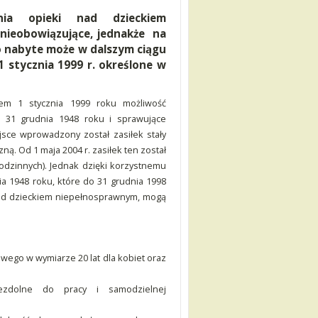
nia opieki nad dzieckiem
nieobowiązujące, jednakże na
 nabyte może w dalszym ciągu
 stycznia 1999 r. określone w
.
em 1 stycznia 1999 roku możliwość
 31 grudnia 1948 roku i sprawujące
sce wprowadzony został zasiłek stały
. Od 1 maja 2004 r. zasiłek ten został
odzinnych). Jednak dzięki korzystnemu
a 1948 roku, które do 31 grudnia 1998
 nad dzieckiem niepełnosprawnym, mogą
owego w wymiarze 20 lat dla kobiet oraz
iezdolne do pracy i samodzielnej