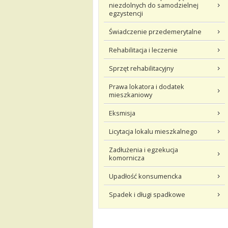
niezdolnych do samodzielnej
egzystencji
Świadczenie przedemerytalne
Rehabilitacja i leczenie
Sprzęt rehabilitacyjny
Prawa lokatora i dodatek
mieszkaniowy
Eksmisja
Licytacja lokalu mieszkalnego
Zadłużenia i egzekucja
komornicza
Upadłość konsumencka
Spadek i długi spadkowe