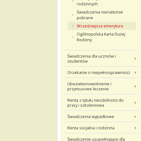
rodzinnych
Świadczenia nienależnie
pobrane
Wcześniejsza emerytura
Ogólnopolska Karta Dużej
Rodziny
Świadczenia dla uczniów i
studentów
Orzekanie o niepełnosprawności
Ubezwłasnowolnienie i
przymusowe leczenie
Renta z tytułu niezdolności do
pracy i szkoleniowa
Świadczenia wypadkowe
Renta socjalna i rodzinna
Świadczenie uzupełniające dla