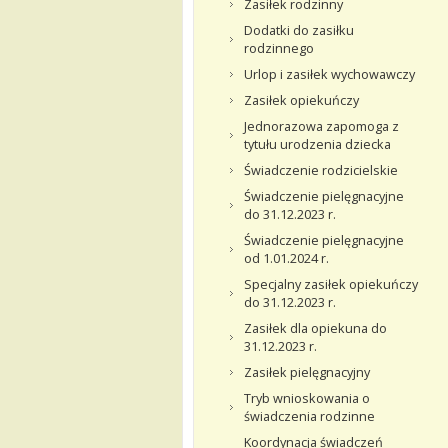
Zasiłek rodzinny
Dodatki do zasiłku
rodzinnego
Urlop i zasiłek wychowawczy
Zasiłek opiekuńczy
Jednorazowa zapomoga z
tytułu urodzenia dziecka
Świadczenie rodzicielskie
Świadczenie pielęgnacyjne
do 31.12.2023 r.
Świadczenie pielęgnacyjne
od 1.01.2024 r.
Specjalny zasiłek opiekuńczy
do 31.12.2023 r.
Zasiłek dla opiekuna do
31.12.2023 r.
Zasiłek pielęgnacyjny
Tryb wnioskowania o
świadczenia rodzinne
Koordynacja świadczeń