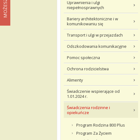
Uprawnienia i ulgi
niepełnosprawnych
Bariery architektoniczne i w
komunikowaniu się
Transport i ulgi w przejazdach
Odszkodowania komunikacyjne
Pomoc społeczna
Ochrona rodzicielstwa
Alimenty
Świadczenie wspierające od
1.01.2024 r.
Świadczenia rodzinne i
opiekuńcze
Program Rodzina 800 Plus
Program Za Życiem