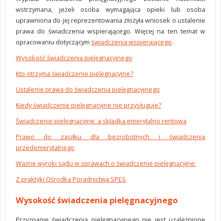
wstrzymana, jeżeli osoba wymagająca opieki lub osoba
uprawniona do jej reprezentowania złożyła wniosek o ustalenie
prawa do świadczenia wspierającego. Więcej na ten temat w
opracowaniu dotyczącym
świadczenia wspierającego
.
Wysokość świadczenia pielęgnacyjnego
Kto otrzyma świadczenie pielęgnacyjne?
Ustalenie prawa do świadczenia pielęgnacyjnego
Kiedy świadczenie pielęgnacyjne nie przysługuje?
Świadczenie pielęgnacyjne a składka emerytalno rentowa
Prawo do zasiłku dla bezrobotnych i świadczenia
przedemerytalnego
Ważne wyroki sądu w sprawach o świadczenie pielęgnacyjne
Z praktyki Ośrodka Poradnictwa SPES
Wysokość świadczenia pielęgnacyjnego
Przyznanie świadczenia pielęgnacyjnego nie jest uzależnione