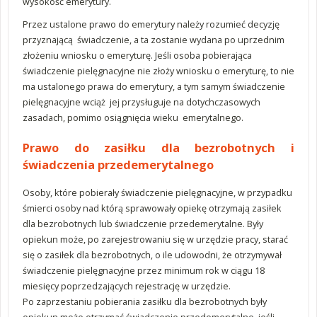
wysokość emerytury.
Przez ustalone prawo do emerytury należy rozumieć decyzję
przyznającą świadczenie, a ta zostanie wydana po uprzednim
złożeniu wniosku o emeryturę. Jeśli osoba pobierająca
świadczenie pielęgnacyjne nie złoży wniosku o emeryturę, to nie
ma ustalonego prawa do emerytury, a tym samym świadczenie
pielęgnacyjne wciąż jej przysługuje na dotychczasowych
zasadach, pomimo osiągnięcia wieku emerytalnego.
Prawo do zasiłku dla bezrobotnych i
świadczenia przedemerytalnego
Osoby, które pobierały świadczenie pielęgnacyjne, w przypadku
śmierci osoby nad którą sprawowały opiekę otrzymają zasiłek
dla bezrobotnych lub świadczenie przedemerytalne. Były
opiekun może, po zarejestrowaniu się w urzędzie pracy, starać
się o zasiłek dla bezrobotnych, o ile udowodni, że otrzymywał
świadczenie pielęgnacyjne przez minimum rok w ciągu 18
miesięcy poprzedzających rejestrację w urzędzie.
Po zaprzestaniu pobierania zasiłku dla bezrobotnych były