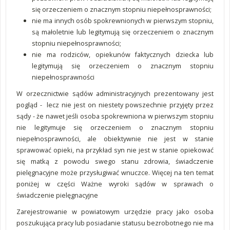
się orzeczeniem o znacznym stopniu niepełnosprawności;
nie ma innych osób spokrewnionych w pierwszym stopniu,
są małoletnie lub legitymują się orzeczeniem o znacznym
stopniu niepełnosprawności;
nie ma rodziców, opiekunów faktycznych dziecka lub
legitymują się orzeczeniem o znacznym stopniu
niepełnosprawności
W orzecznictwie sądów administracyjnych prezentowany jest
pogląd - lecz nie jest on niestety powszechnie przyjęty przez
sądy - że nawet jeśli osoba spokrewniona w pierwszym stopniu
nie legitymuje się orzeczeniem o znacznym stopniu
niepełnosprawności, ale obiektywnie nie jest w stanie
sprawować opieki, na przykład syn nie jest w stanie opiekować
się matką z powodu swego stanu zdrowia, świadczenie
pielęgnacyjne może przysługiwać wnuczce. Więcej na ten temat
poniżej w części Ważne wyroki sądów w sprawach o
świadczenie pielęgnacyjne
Zarejestrowanie w powiatowym urzędzie pracy jako osoba
poszukująca pracy lub posiadanie statusu bezrobotnego nie ma