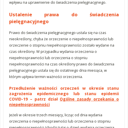
wpływu na uprawnienie do świadczenia pielęgnacyjnego.
Ustalenie prawa do świadczenia
pielęgnacyjnego
Prawo do świadczenia pielęgnacyjnego ustala się na czas
nieokreślony, chyba że orzeczenie o niepełnosprawności lub
orzeczenie o stopniu niepełnosprawności zostało wydane na
czas określony. W przypadku wydania orzeczenia o
niepełnosprawności lub orzeczenia o stopniu
niepełnosprawności na czas określony prawo do świadczenia
pielęgnacyjnego ustala się do ostatniego dnia miesiąca, w
którym upływa termin ważności orzeczenia.
Przedłużenie ważności orzeczeń w okresie stanu
zagrożenia epidemicznego lub stanu epidemii
COVID-19 – patrz dział
Ogólne zasady orzekania o
niepełnosprawności
Jeżeli w okresie trzech miesięcy, licząc od dnia wydania
orzeczenia o niepełnosprawności lub orzeczenia o stopniu
niepełnosprawności (chodzi tutaj o dzień wydania orzeczenia