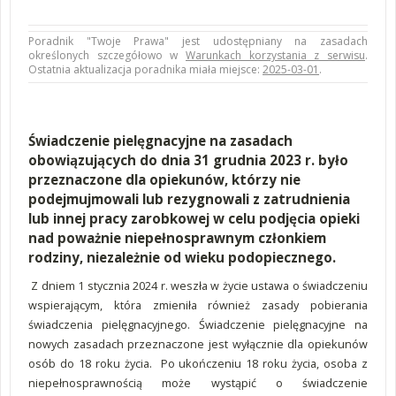
Poradnik "Twoje Prawa" jest udostępniany na zasadach
określonych szczegółowo w
Warunkach korzystania z serwisu
.
Ostatnia aktualizacja poradnika miała miejsce:
2025-03-01
.
Świadczenie pielęgnacyjne na zasadach
obowiązujących do dnia 31 grudnia 2023 r. było
przeznaczone dla opiekunów, którzy nie
podejmujmowali lub rezygnowali z zatrudnienia
lub innej pracy zarobkowej w celu podjęcia opieki
nad poważnie niepełnosprawnym członkiem
rodziny, niezależnie od wieku podopiecznego.
Z dniem 1 stycznia 2024 r. weszła w życie ustawa o świadczeniu
wspierającym, która zmieniła również zasady pobierania
świadczenia pielęgnacyjnego. Świadczenie pielęgnacyjne na
nowych zasadach przeznaczone jest wyłącznie dla opiekunów
osób do 18 roku życia. Po ukończeniu 18 roku życia, osoba z
niepełnosprawnością może wystąpić o świadczenie