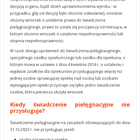
decyzją organu, bądź dzień uprawomocnienia wyroku - w
przypadku, gdy od decyzji było złożone odwołanie), zostanie
złożony wniosek o ustalenie prawa do świadczenia
pielęgnacyjnego, prawo to ustala się począwszy od miesiąca, w
którym złożono wniosek o ustalenie niepełnosprawności lub
stopnia niepełnosprawności.
W razie zbiegu uprawnień do świadczenia pielęgnacyjnego,
specjalnego zasiłku opiekuńczego lub zasiłku dla opiekuna, o
którym mowa w ustawie z dnia 4 kwietnia 2014 r. o ustaleniu i
wypłacie zasiłków dla opiekunów przysługującego więcej niż
jednej osobie sprawującej opiekę nad osobą lub osobami
wymagającymi opieki przyznaje się tylko jedno świadczenie
osobie, która pierwsza złożyła wniosek.
Kiedy świadczenie pielęgnacyjne nie
przysługuje?
Świadczenie pielęgnacyjne na zasadach obowiązujących do dnia
31.12.2023 r. nie przysługuje, jeżeli:
osoba sprawująca opiekę: