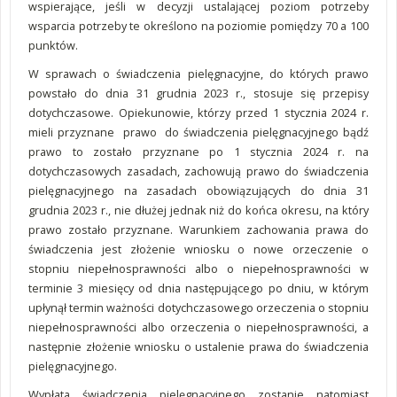
wspierające, jeśli w decyzji ustalającej poziom potrzeby
wsparcia potrzeby te określono na poziomie pomiędzy 70 a 100
punktów.
W sprawach o świadczenia pielęgnacyjne, do których prawo
powstało do dnia 31 grudnia 2023 r., stosuje się przepisy
dotychczasowe. Opiekunowie, którzy przed 1 stycznia 2024 r.
mieli przyznane prawo do świadczenia pielęgnacyjnego bądź
prawo to zostało przyznane po 1 stycznia 2024 r. na
dotychczasowych zasadach, zachowują prawo do świadczenia
pielęgnacyjnego na zasadach obowiązujących do dnia 31
grudnia 2023 r., nie dłużej jednak niż do końca okresu, na który
prawo zostało przyznane. Warunkiem zachowania prawa do
świadczenia jest złożenie wniosku o nowe orzeczenie o
stopniu niepełnosprawności albo o niepełnosprawności w
terminie 3 miesięcy od dnia następującego po dniu, w którym
upłynął termin ważności dotychczasowego orzeczenia o stopniu
niepełnosprawności albo orzeczenia o niepełnosprawności, a
następnie złożenie wniosku o ustalenie prawa do świadczenia
pielęgnacyjnego.
Wypłata świadczenia pielęgnacyjnego zostanie natomiast