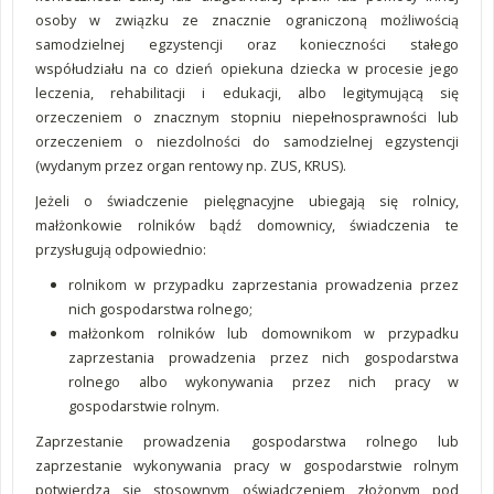
osoby w związku ze znacznie ograniczoną możliwością
samodzielnej egzystencji oraz konieczności stałego
współudziału na co dzień opiekuna dziecka w procesie jego
leczenia, rehabilitacji i edukacji, albo legitymującą się
orzeczeniem o znacznym stopniu niepełnosprawności lub
orzeczeniem o niezdolności do samodzielnej egzystencji
(wydanym przez organ rentowy np. ZUS, KRUS).
Jeżeli o świadczenie pielęgnacyjne ubiegają się rolnicy,
małżonkowie ro
lników bądź domownicy, świadczenia te
przysługują odpowiednio:
rolnikom w przypadku zaprzestania prowadzenia przez
nich gospodarstwa rolnego;
małżonkom rolników lub domownikom w przypadku
zaprzestania prowadzenia przez nich gospodarstwa
rolnego albo wykonywania przez nich pracy w
gospodarstwie rolnym.
Zaprzestanie prowadzenia gospodarstwa rolnego lub
zaprzestanie wykonywania pracy w gospodarstwie rolnym
potwierdza się stosownym oświadczeniem złożonym pod