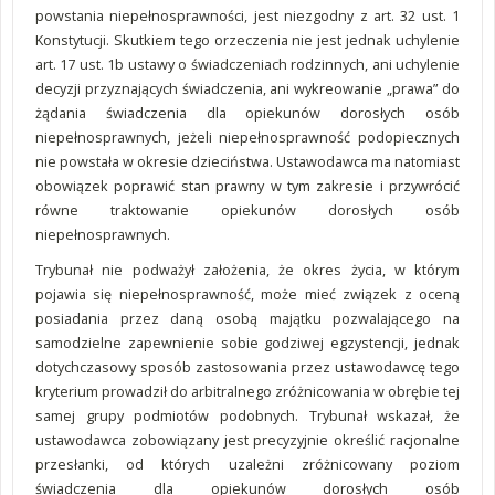
powstania niepełnosprawności, jest niezgodny z art. 32 ust. 1
Konstytucji. Skutkiem tego orzeczenia nie jest jednak uchylenie
art. 17 ust. 1b ustawy o świadczeniach rodzinnych, ani uchylenie
decyzji przyznających świadczenia, ani wykreowanie „prawa” do
żądania świadczenia dla opiekunów dorosłych osób
niepełnosprawnych, jeżeli niepełnosprawność podopiecznych
nie powstała w okresie dzieciństwa. Ustawodawca ma natomiast
obowiązek poprawić stan prawny w tym zakresie i przywrócić
równe traktowanie opiekunów dorosłych osób
niepełnosprawnych.
Trybunał nie podważył założenia, że okres życia, w którym
pojawia się niepełnosprawność, może mieć związek z oceną
posiadania przez daną osobą majątku pozwalającego na
samodzielne zapewnienie sobie godziwej egzystencji, jednak
dotychczasowy sposób zastosowania przez ustawodawcę tego
kryterium prowadził do arbitralnego zróżnicowania w obrębie tej
samej grupy podmiotów podobnych. Trybunał wskazał, że
ustawodawca zobowiązany jest precyzyjnie określić racjonalne
przesłanki, od których uzależni zróżnicowany poziom
świadczenia dla opiekunów dorosłych osób