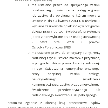
ma ustalone prawo do specjalnego zasiłku
opiekuńczego, świadczenia pielęgnacyjnego
lub zasiłku dla opiekuna, o którym mowa w
ustawie z dnia 4 kwietnia 2014 r. o ustaleniu i
wypłacie zasiłków dla opiekunów; w przypadku
zbiegu prawa do tych świadczeń, przysługuje
jedno z nich wybrane przez osobę uprawnioną
– patrz niżej dział Z praktyki
Ośrodka Poradnictwa SPES
ma ustalone prawo do emerytury, renty, renty
rodzinnej z tytułu śmierci małżonka przyznanej
w przypadku zbiegu prawa do renty rodzinnej i
innego świadczenia emerytalno-rentowego,
renty socjalnej, zasiłku stałego,
nauczycielskiego świadczenia
kompensacyjnego, zasiłku przedemerytalnego,
świadczenia przedemerytalnego lub
rodzicielskiego świadczenia uzupełniającego,
natomiast zgodnie z obecną linią orzecznictwa sądów