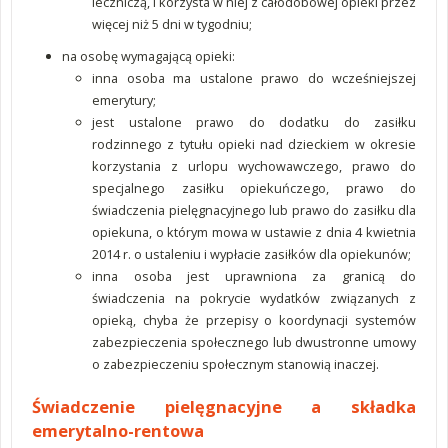
leczniczą, i korzysta w niej z całodobowej opieki przez
więcej niż 5 dni w tygodniu;
na osobę wymagającą opieki:
inna osoba ma ustalone prawo do wcześniejszej
emerytury;
jest ustalone prawo do dodatku do zasiłku
rodzinnego z tytułu opieki nad dzieckiem w okresie
korzystania z urlopu wychowawczego, prawo do
specjalnego zasiłku opiekuńczego, prawo do
świadczenia pielęgnacyjnego lub prawo do zasiłku dla
opiekuna, o którym mowa w ustawie z dnia 4 kwietnia
2014 r. o ustaleniu i wypłacie zasiłków dla opiekunów;
inna osoba jest uprawniona za granicą do
świadczenia na pokrycie wydatków związanych z
opieką, chyba że przepisy o koordynacji systemów
zabezpieczenia społecznego lub dwustronne umowy
o zabezpieczeniu społecznym stanowią inaczej.
Świadczenie pielęgnacyjne a składka
emerytalno-rentowa