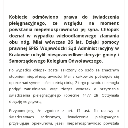
Kobiecie odmówiono prawa do świadczenia
pielęgnacyjnego, ze względu na moment
powstania niepełnosprawności jej syna. Chłopak
doznał w wypadku wieloodłamowego złamania
obu nóg. Miał wówczas 26 lat. Dzięki pomocy
prawnej SPES Wojewódzki Sąd Administracyjny w
Krakowie uchylił niesprawiedliwe decyzje gminy i
Samorządowego Kolegium Odwoławczego.
Po wypadku chłopak został zaliczony do osób ze znacznym
stopniem niepełnosprawności. Mama całkowicie poświęciła się
opiece nad synem i ośmioletnią córką. Z tego powodu nie mogła
podjąć zatrudnienia, więc złożyła wniosek o przyznanie
świadczenia pielęgnacyjnego (obecnie 1477 zł). Otrzymała
decyzję negatywną.
Przypomnijmy, że zgodnie z art. 17 ust. 1b ustawy o
świadczeniach rodzinnych, świadczenie pielęgnacyjne
przysługuje opiekunowi, jeżeli niepełnosprawność powstała