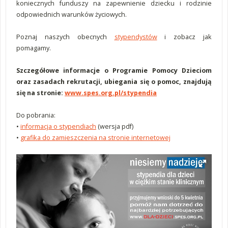
koniecznych funduszy na zapewnienie dziecku i rodzinie
odpowiednich warunków życiowych.
Poznaj naszych obecnych
stypendystów
i zobacz jak
pomagamy.
Szczegółowe informacje o Programie Pomocy Dzieciom
oraz zasadach rekrutacji, ubiegania się o pomoc, znajdują
się na stronie:
www.spes.org.pl/stypendia
Do pobrania:
•
informacja o stypendiach
(wersja pdf)
•
grafika do zamieszczenia na stronie internetowej