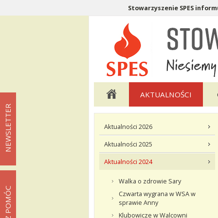
Stowarzyszenie SPES informu
Menu pomocnicze
Menu główne
AKTUALNOŚCI
NEWSLETTER
Menu podstrony Aktualności
Aktualności 2026
Aktualności 2025
Aktualności 2024
Walka o zdrowie Sary
MOŻESZ POMÓC
Czwarta wygrana w WSA w
sprawie Anny
Klubowicze w Walcowni