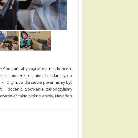
Spotkań, aby zagrali dla nas koncert.
zcza piosenki o aniołach skłaniały do
ki. O tym, że dla siebie powinniśmy być
ć i docenić. Spotkanie zakończyliśmy
czarować takie piękne anioły. Niejeden