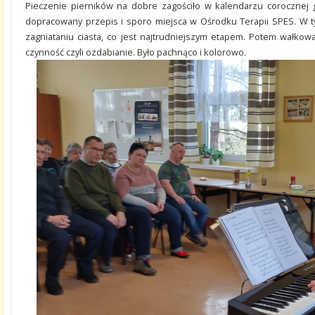
Pieczenie pierników na dobre zagościło w kalendarzu corocznej
dopracowany przepis i sporo miejsca w Ośrodku Terapii SPES. W t
zagniataniu ciasta, co jest najtrudniejszym etapem. Potem wałkowa
czynność czyli ozdabianie. Było pachnąco i kolorowo.