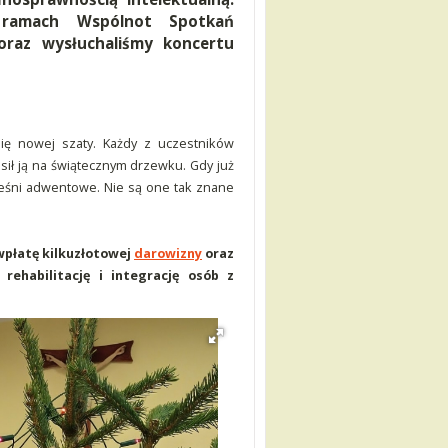
 ramach Wspólnot Spotkań
 oraz wysłuchaliśmy koncertu
ię nowej szaty. Każdy z uczestników
sił ją na świątecznym drzewku. Gdy już
ieśni adwentowe. Nie są one tak znane
 wpłatę kilkuzłotowej
darowizny
oraz
rehabilitację i integrację osób z