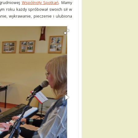
 grudniowej
Wspólnoty Spotkań
. Mamy
ym roku każdy spróbował swoich sił w
nie, wykrawanie, pieczenie i ulubiona