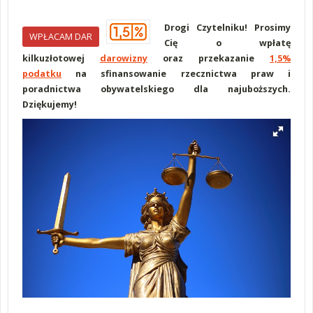
Drogi Czytelniku! Prosimy
WPŁACAM DAR
Cię o wpłatę
kilkuzłotowej
darowizny
oraz przekazanie
1,5%
podatku
na sfinansowanie rzecznictwa praw i
poradnictwa obywatelskiego dla najuboższych.
Dziękujemy!