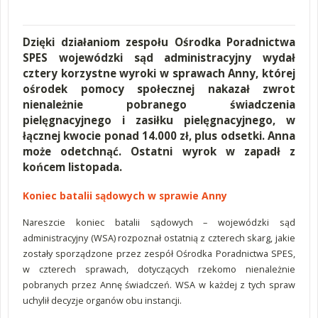
Dzięki działaniom zespołu Ośrodka Poradnictwa
SPES wojewódzki sąd administracyjny wydał
cztery korzystne wyroki w sprawach Anny, której
ośrodek pomocy społecznej nakazał zwrot
nienależnie pobranego świadczenia
pielęgnacyjnego i zasiłku pielęgnacyjnego, w
łącznej kwocie ponad 14.000 zł, plus odsetki. Anna
może odetchnąć. Ostatni wyrok w zapadł z
końcem listopada.
Koniec batalii sądowych w sprawie Anny
Nareszcie koniec batalii sądowych – wojewódzki sąd
administracyjny (WSA) rozpoznał ostatnią z czterech skarg, jakie
zostały sporządzone przez zespół Ośrodka Poradnictwa SPES,
w czterech sprawach, dotyczących rzekomo nienależnie
pobranych przez Annę świadczeń. WSA w każdej z tych spraw
uchylił decyzje organów obu instancji.