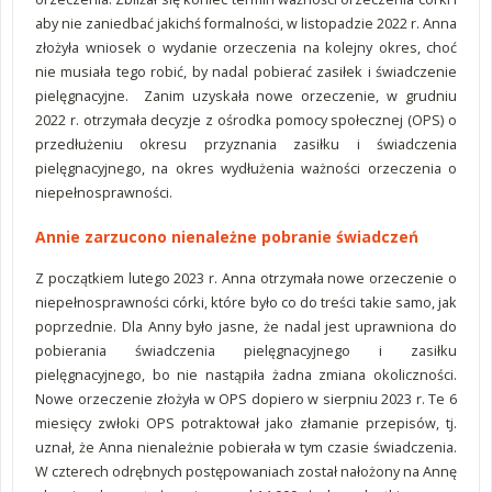
aby nie zaniedbać jakichś formalności, w listopadzie 2022 r. Anna
złożyła wniosek o wydanie orzeczenia na kolejny okres, choć
nie musiała tego robić, by nadal pobierać zasiłek i świadczenie
pielęgnacyjne. Zanim uzyskała nowe orzeczenie, w grudniu
2022 r. otrzymała decyzje z ośrodka pomocy społecznej (OPS) o
przedłużeniu okresu przyznania zasiłku i świadczenia
pielęgnacyjnego, na okres wydłużenia ważności orzeczenia o
niepełnosprawności.
Annie zarzucono nienależne pobranie świadczeń
Z początkiem lutego 2023 r. Anna otrzymała nowe orzeczenie o
niepełnosprawności córki, które było co do treści takie samo, jak
poprzednie. Dla Anny było jasne, że nadal jest uprawniona do
pobierania świadczenia pielęgnacyjnego i zasiłku
pielęgnacyjnego, bo nie nastąpiła żadna zmiana okoliczności.
Nowe orzeczenie złożyła w OPS dopiero w sierpniu 2023 r. Te 6
miesięcy zwłoki OPS potraktował jako złamanie przepisów, tj.
uznał, że Anna nienależnie pobierała w tym czasie świadczenia.
W czterech odrębnych postępowaniach został nałożony na Annę