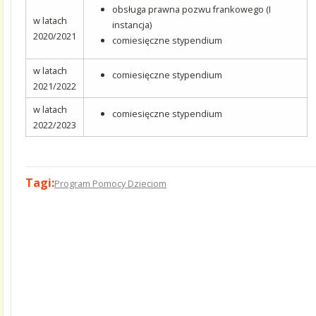
obsługa prawna pozwu frankowego (I
w latach
instancja)
2020/2021
comiesięczne stypendium
w latach
comiesięczne stypendium
2021/2022
w latach
comiesięczne stypendium
2022/2023
Tagi:
Program Pomocy Dzieciom