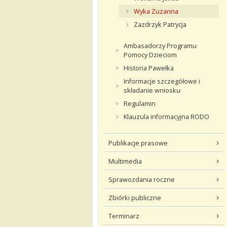
Wyka Zuzanna
Zazdrzyk Patrycja
Ambasadorzy Programu
Pomocy Dzieciom
Historia Pawełka
Informacje szczegółowe i
składanie wniosku
Regulamin
Klauzula informacyjna RODO
Publikacje prasowe
Multimedia
Sprawozdania roczne
Zbiórki publiczne
Terminarz