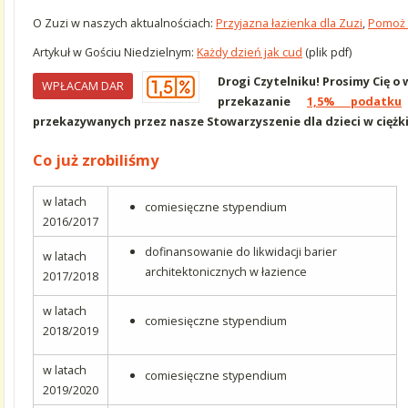
O Zuzi w naszych aktualnościach:
Przyjazna łazienka dla Zuzi
,
Pomoż 
Artykuł w Gościu Niedzielnym:
Każdy dzień jak cud
(plik pdf)
Drogi Czytelniku! Prosimy Cię o
WPŁACAM DAR
przekazanie
1,5% podatku
przekazywanych przez nasze Stowarzyszenie dla dzieci w ciężki
Co już zrobiliśmy
w latach
comiesięczne stypendium
2016/2017
dofinansowanie do likwidacji barier
w latach
architektonicznych w łazience
2017/2018
w latach
comiesięczne stypendium
2018/2019
w latach
comiesięczne stypendium
2019/2020