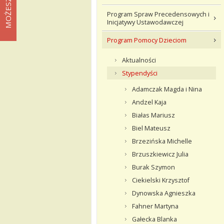
Program Spraw Precedensowych i
Inicjatywy Ustawodawczej
Program Pomocy Dzieciom
Aktualności
Stypendyści
Adamczak Magda i Nina
Andzel Kaja
Białas Mariusz
Biel Mateusz
Brzezińska Michelle
Brzuszkiewicz Julia
Burak Szymon
Ciekielski Krzysztof
Dynowska Agnieszka
Fahner Martyna
Gałecka Blanka