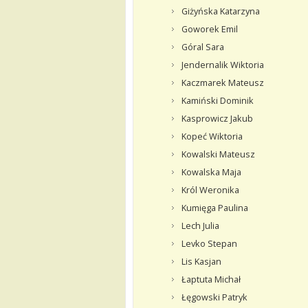
Giżyńska Katarzyna
Goworek Emil
Góral Sara
Jendernalik Wiktoria
Kaczmarek Mateusz
Kamiński Dominik
Kasprowicz Jakub
Kopeć Wiktoria
Kowalski Mateusz
Kowalska Maja
Król Weronika
Kumięga Paulina
Lech Julia
Levko Stepan
Lis Kasjan
Łaptuta Michał
Łęgowski Patryk