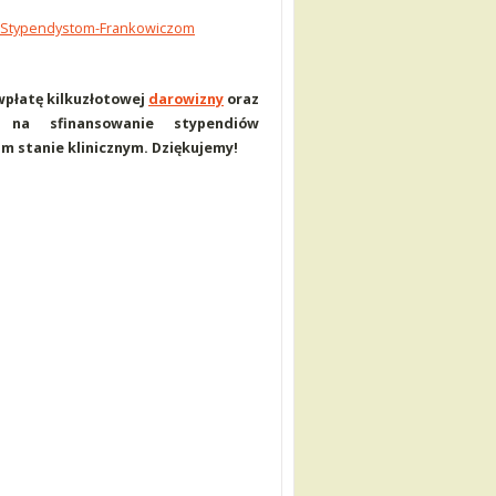
Stypendystom-Frankowiczom
 wpłatę kilkuzłotowej
darowizny
oraz
na sfinansowanie stypendiów
m stanie klinicznym. Dziękujemy!