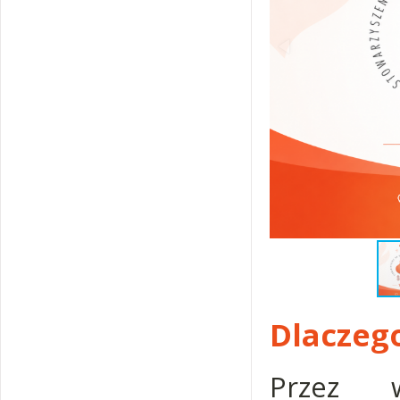
Dlaczeg
Przez w