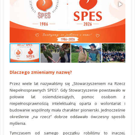
Dlaczego zmieniamy nazwę?
Przez wiele lat nazywaliśmy się „Stowarzyszeniem na Rzecz
Niepełnosprawnych SPES”. Gdy Stowarzyszenie powstawało w
połowie lat osiemdziesiątych, pomoc osobom z
niepełnosprawnością intelektualną oparta o wolontariat i
budowanie wspólnoty miała charakter pionierski. Jednocześnie
określenie „na rzecz” dobrze oddawało ówczesny sposób
myślenia.
Tymczasem od samego początku robiliśmy to inaczej.