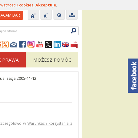
ywatności i cookies
.
Akceptuje
.
ACAM DAR
zukiwarka
E PRAWA
MOŻESZ POMÓC
ualizacja 2005-11-12
 szczegółowo w
Warunkach korzystania z