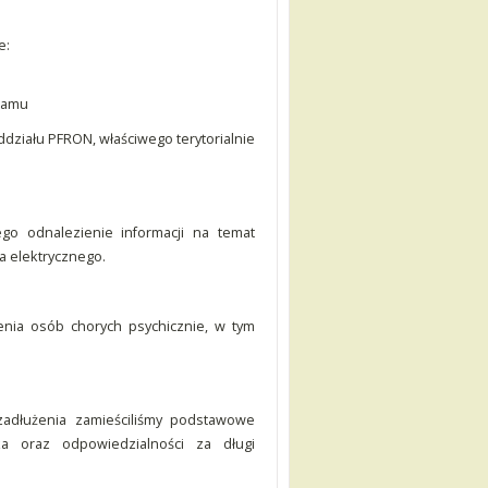
e:
gramu
ddziału PFRON, właściwego terytorialnie
.
go odnalezienie informacji na temat
a elektrycznego.
nia osób chorych psychicznie, w tym
zadłużenia zamieściliśmy podstawowe
ka oraz odpowiedzialności za długi