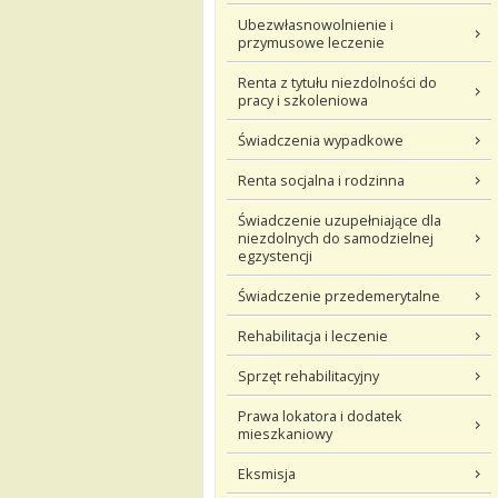
Ubezwłasnowolnienie i
przymusowe leczenie
Renta z tytułu niezdolności do
pracy i szkoleniowa
Świadczenia wypadkowe
Renta socjalna i rodzinna
Świadczenie uzupełniające dla
niezdolnych do samodzielnej
egzystencji
Świadczenie przedemerytalne
Rehabilitacja i leczenie
Sprzęt rehabilitacyjny
Prawa lokatora i dodatek
mieszkaniowy
Eksmisja