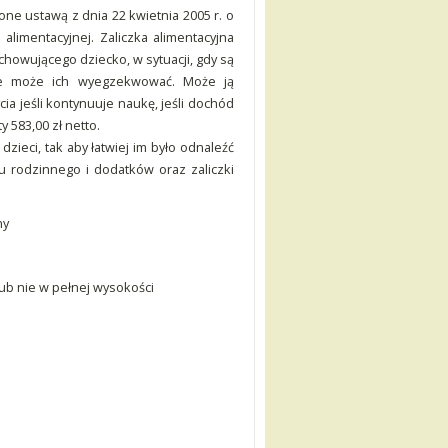
ne ustawą z dnia 22 kwietnia 2005 r. o
limentacyjnej. Zaliczka alimentacyjna
howującego dziecko, w sytuacji, gdy są
nie może ich wyegzekwować. Może ją
ia jeśli kontynuuje naukę, jeśli dochód
 583,00 zł netto.
ieci, tak aby łatwiej im było odnaleźć
u rodzinnego i dodatków oraz zaliczki
ny
b nie w pełnej wysokości