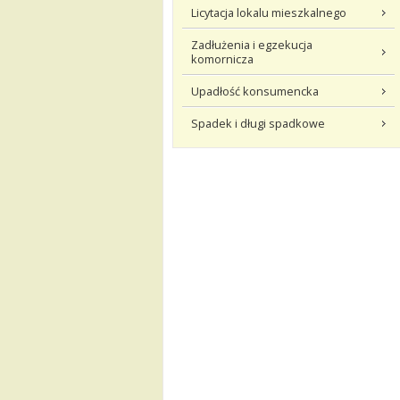
Licytacja lokalu mieszkalnego
Zadłużenia i egzekucja
komornicza
Upadłość konsumencka
Spadek i długi spadkowe