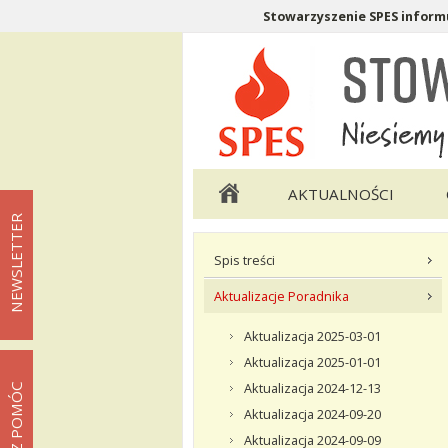
Stowarzyszenie SPES informu
Menu pomocnicze
Menu główne
AKTUALNOŚCI
NEWSLETTER
Menu podstrony Twoje Prawa
Spis treści
Aktualizacje Poradnika
Aktualizacja 2025-03-01
Aktualizacja 2025-01-01
Aktualizacja 2024-12-13
MOŻESZ POMÓC
Aktualizacja 2024-09-20
Aktualizacja 2024-09-09