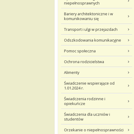
niepełnosprawnych
Bariery architektoniczne i w
komunikowaniu się
Transport i ulgi w przejazdach
Odszkodowania komunikacyjne
Pomoc społeczna
Ochrona rodzicielstwa
Alimenty
Świadczenie wspierające od
1.01.2024 r.
Świadczenia rodzinne i
opiekuńcze
Świadczenia dla uczniów i
studentów
Orzekanie o niepełnosprawności