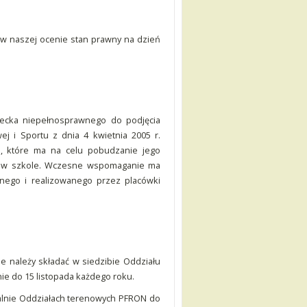
 w naszej ocenie stan prawny na dzień
iecka niepełnosprawnego do podjęcia
j i Sportu z dnia 4 kwietnia 2005 r.
 które ma na celu pobudzanie jego
ki w szkole. Wczesne wspomaganie ma
nego i realizowanego przez placówki
ie należy składać w siedzibie Oddziału
ie do 15 listopada każdego roku.
rialnie Oddziałach terenowych PFRON do