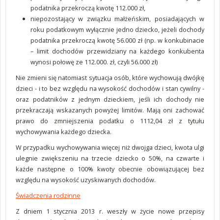
podatnika przekroczą kwotę 112.000 zł,
niepozostający w związku małżeńskim, posiadających w
roku podatkowym wyłącznie jedno dziecko, jeżeli dochody
podatnika przekroczą kwotę 56.000 zł (np. w konkubinacie
– limit dochodów przewidziany na każdego konkubenta
wynosi połowę ze 112.000. zł, czyli 56.000 zł)
Nie zmieni się natomiast sytuacja osób, które wychowują dwójkę
dzieci - i to bez względu na wysokość dochodów i stan cywilny -
oraz podatników z jednym dzieckiem, jeśli ich dochody nie
przekraczają wskazanych powyżej limitów. Mają oni zachować
prawo do zmniejszenia podatku o 1112,04 zł z tytułu
wychowywania każdego dziecka.
W przypadku wychowywania więcej niż dwojga dzieci, kwota ulgi
ulegnie zwiększeniu na trzecie dziecko o 50%, na czwarte i
każde następne o 100% kwoty obecnie obowiązującej bez
względu na wysokość uzyskiwanych dochodów.
Świadczenia rodzinne
Z dniem 1 stycznia 2013 r. weszły w życie nowe przepisy