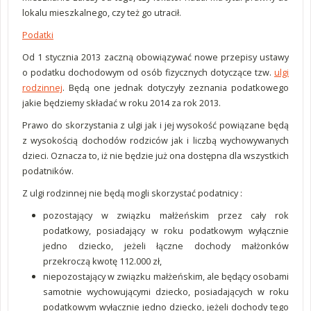
lokalu mieszkalnego, czy też go utracił.
Podatki
Od 1 stycznia 2013 zaczną obowiązywać nowe przepisy ustawy
o podatku dochodowym od osób fizycznych dotyczące tzw.
ulgi
rodzinnej
. Będą one jednak dotyczyły zeznania podatkowego
jakie będziemy składać w roku 2014 za rok 2013.
Prawo do skorzystania z ulgi jak i jej wysokość powiązane będą
z wysokością dochodów rodziców jak i liczbą wychowywanych
dzieci. Oznacza to, iż nie będzie już ona dostępna dla wszystkich
podatników.
Z ulgi rodzinnej nie będą mogli skorzystać podatnicy :
pozostający w związku małżeńskim przez cały rok
podatkowy, posiadający w roku podatkowym wyłącznie
jedno dziecko, jeżeli łączne dochody małżonków
przekroczą kwotę 112.000 zł,
niepozostający w związku małżeńskim, ale będący osobami
samotnie wychowującymi dziecko, posiadających w roku
podatkowym wyłącznie jedno dziecko, jeżeli dochody tego