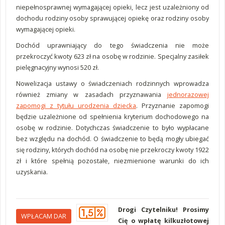
niepełnosprawnej wymagającej opieki, lecz jest uzależniony od
dochodu rodziny osoby sprawującej opiekę oraz rodziny osoby
wymagającej opieki.
Dochód uprawniający do tego świadczenia nie może
przekroczyć kwoty 623 zł na osobę w rodzinie. Specjalny zasiłek
pielęgnacyjny wynosi 520 zł.
Nowelizacja ustawy o świadczeniach rodzinnych wprowadza
również zmiany w zasadach przyznawania
jednorazowej
zapomogi z tytułu urodzenia dziecka
. Przyznanie zapomogi
będzie uzależnione od spełnienia kryterium dochodowego na
osobę w rodzinie. Dotychczas świadczenie to było wypłacane
bez względu na dochód. O świadczenie to będą mogły ubiegać
się rodziny, których dochód na osobę nie przekroczy kwoty 1922
zł i które spełnią pozostałe, niezmienione warunki do ich
uzyskania.
Drogi Czytelniku! Prosimy
WPŁACAM DAR
Cię o wpłatę kilkuzłotowej