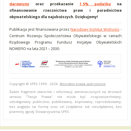
darowizny
oraz przekazanie
1,5% podatku
na
sfinansowanie rzecznictwa praw i poradnictwa
obywatelskiego dla najuboższych. Dziękujemy!
Publikacja jest finansowana przez
Narodowy Instytut Wolności
-
Centrum Rozwoju Społeczeństwa Obywatelskiego w ramach
Rządowego Programu Fundusz Inicjatyw Obywatelskich
NOWEFIO na lata 2021 – 2030.
Copyright © SPES 1999 - 2026.
Wszystkie prawa zastrzeżone
.
Żaden fragment utworów i informacji zamieszczonych na stronach
serwisu "Twoje Prawa" nie może być: rozpowszechniany,
udostępniany publicznie, publikowany, kopiowany, reprodukowany,
bez względu na formę oraz cel (odpłatnie lub nieodpłatnie), bez
pisemnej zgody Stowarzyszenia SPES.