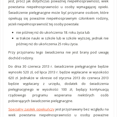
jest, prócz jak dotychczas poważnej niepełnosprawności, wiek
powstania niepełnosprawności u osoby wymagającej opieki.
Świadczenie pielęgnacyjne może być przyznane osobom, które
opiekują się poważnie niepełnosprawnym członkiem rodziny,
jeżeli niepełnosprawność tej osoby powstała:
nie później niż do ukończenia 18. roku życia lub
w trakcie nauki w szkole lub w szkole wyższej, jednak nie
później niż do ukończenia 25 roku życia.
Przy przyznaniu tego świadczenia nie jest brany pod uwagę
dochód rodziny.
Do dnia 30 czerwca 2013 r. świadczenie pielęgnacyjne będzie
wynosiło 520 zł, od lipca 2013 r. będzie wypłacane w wysokości
620 zł. Jednakże w okresie od stycznia 2013 do czerwca 2013
będzie wypłacany z urzędu, dodatek do świadczenia
pielęgnacyjnego w wysokości 100 zł, będący kontynuacją
rządowego programu wspierania niektórych osób
pobierających świadczenie pielęgnacyjne.
Specjalny zasiłek opiekuńczy
jest przyznawany bez względu na
wiek powstania niepełnosprawności u osoby poważnie