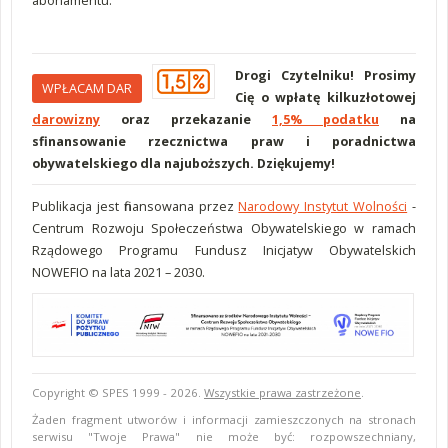
abonamentu.
Drogi Czytelniku! Prosimy
WPŁACAM DAR
Cię o wpłatę kilkuzłotowej
darowizny
oraz przekazanie
1,5% podatku
na
sfinansowanie rzecznictwa praw i poradnictwa
obywatelskiego dla najuboższych. Dziękujemy!
Publikacja jest finansowana przez
Narodowy Instytut Wolności
-
Centrum Rozwoju Społeczeństwa Obywatelskiego w ramach
Rządowego Programu Fundusz Inicjatyw Obywatelskich
NOWEFIO na lata 2021 – 2030.
Copyright © SPES 1999 - 2026.
Wszystkie prawa zastrzeżone
.
Żaden fragment utworów i informacji zamieszczonych na stronach
serwisu "Twoje Prawa" nie może być: rozpowszechniany,