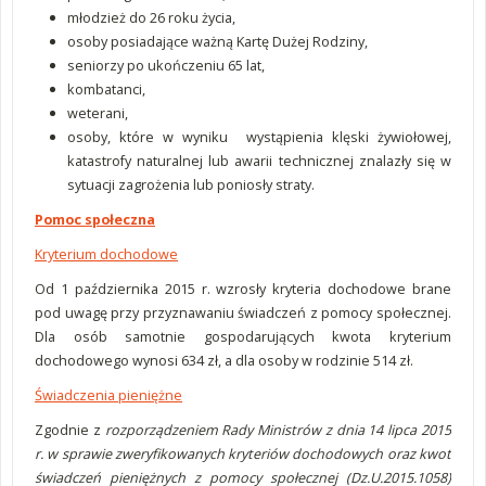
młodzież do 26 roku życia,
osoby posiadające ważną Kartę Dużej Rodziny,
seniorzy po ukończeniu 65 lat,
kombatanci,
weterani,
osoby, które w wyniku wystąpienia klęski żywiołowej,
katastrofy naturalnej lub awarii technicznej znalazły się w
sytuacji zagrożenia lub poniosły straty.
Pomoc społeczna
Kryterium dochodowe
Od 1 października 2015 r. wzrosły kryteria dochodowe brane
pod uwagę przy przyznawaniu świadczeń z pomocy społecznej.
Dla osób samotnie gospodarujących kwota kryterium
dochodowego wynosi 634 zł, a dla osoby w rodzinie 514 zł.
Świadczenia pieniężne
Zgodnie z
rozporządzeniem Rady Ministrów z dnia 14 lipca 2015
r. w sprawie zweryfikowanych kryteriów dochodowych oraz kwot
świadczeń pieniężnych z pomocy społecznej (Dz.U.2015.1058)