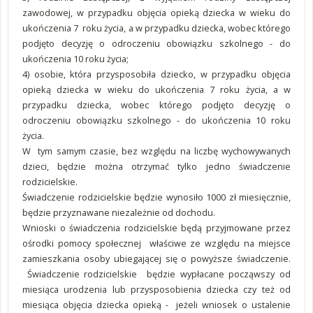
zawodowej, w przypadku objęcia opieką dziecka w wieku do
ukończenia 7 roku życia, a w przypadku dziecka, wobec którego
podjęto decyzję o odroczeniu obowiązku szkolnego - do
ukończenia 10 roku życia;
4) osobie, która przysposobiła dziecko, w przypadku objęcia
opieką dziecka w wieku do ukończenia 7 roku życia, a w
przypadku dziecka, wobec którego podjęto decyzję o
odroczeniu obowiązku szkolnego - do ukończenia 10 roku
życia.
W tym samym czasie, bez względu na liczbę wychowywanych
dzieci, będzie można otrzymać tylko jedno świadczenie
rodzicielskie.
Świadczenie rodzicielskie będzie wynosiło 1000 zł miesięcznie,
będzie przyznawane niezależnie od dochodu.
Wnioski o świadczenia rodzicielskie będą przyjmowane przez
ośrodki pomocy społecznej właściwe ze względu na miejsce
zamieszkania osoby ubiegającej się o powyższe świadczenie.
Świadczenie rodzicielskie będzie wypłacane począwszy od
miesiąca urodzenia lub przysposobienia dziecka czy też od
miesiąca objęcia dziecka opieką - jeżeli wniosek o ustalenie