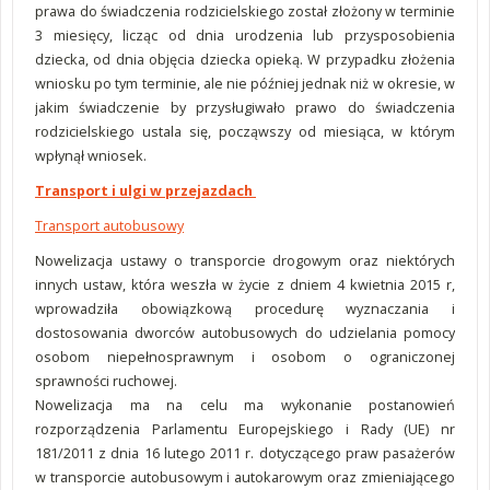
prawa do świadczenia rodzicielskiego został złożony w terminie
3 miesięcy, licząc od dnia urodzenia lub przysposobienia
dziecka, od dnia objęcia dziecka opieką. W przypadku złożenia
wniosku po tym terminie, ale nie później jednak niż w okresie, w
jakim świadczenie by przysługiwało prawo do świadczenia
rodzicielskiego ustala się, począwszy od miesiąca, w którym
wpłynął wniosek.
Transport i ulgi w przejazdach
Transport autobusowy
Nowelizacja ustawy o transporcie drogowym oraz niektórych
innych ustaw, która weszła w życie z dniem 4 kwietnia 2015 r,
wprowadziła obowiązkową procedurę wyznaczania i
dostosowania dworców autobusowych do udzielania pomocy
osobom niepełnosprawnym i osobom o ograniczonej
sprawności ruchowej.
Nowelizacja ma na celu ma wykonanie postanowień
rozporządzenia Parlamentu Europejskiego i Rady (UE) nr
181/2011 z dnia 16 lutego 2011 r. dotyczącego praw pasażerów
w transporcie autobusowym i autokarowym oraz zmieniającego