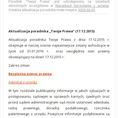
Poradnik "Twoje Prawa" jest udostępniany na zasadach
określonych szczegółowo w
Warunkach korzystania z serwisu
.
Ostatnia aktualizacja poradnika miała miejsce:
2025-03-01
.
Aktualizacja poradnika „Twoje Prawa” (17.12.2015)
Aktualizacja poradnika Twoje Prawa z dnia 17.12.2015 r.
obejmuje w naszej ocenie najważniejsze zmiany wchodzące w
życie od 01.01.2016 r. oraz uwzględnia stan prawny
obowiązujący na dzień 17.12.2015 r.
Zakres zmian
Bezpłatna pomoc prawna
Adwokat z urzędu
W tym rozdziale publikujemy informacje w jakich sytuacjach w
postępowaniu sądowym w sprawach karnych, cywilnych oraz
przed sądem administracyjnym sąd może ustanowić adwokata,
radcę prawnego, doradcę podatkowego, rzecznika
patentowego z urzędu. Powyższe informacje podyktowane są