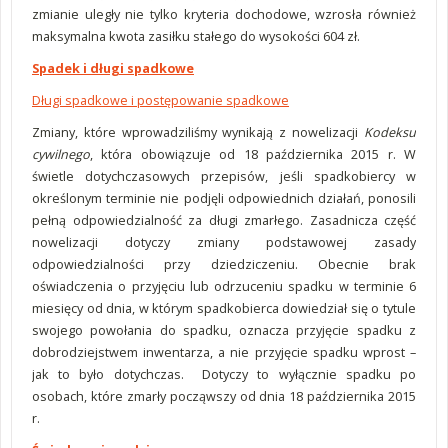
zmianie uległy nie tylko kryteria dochodowe, wzrosła również
maksymalna kwota zasiłku stałego do wysokości 604 zł.
Spadek i długi spadkowe
Długi spadkowe i postępowanie spadkowe
Zmiany, które wprowadziliśmy wynikają z nowelizacji
Kodeksu
cywilnego
, która obowiązuje od 18 października 2015 r. W
świetle dotychczasowych przepisów, jeśli spadkobiercy w
określonym terminie nie podjęli odpowiednich działań, ponosili
pełną odpowiedzialność za długi zmarłego. Zasadnicza część
nowelizacji dotyczy zmiany podstawowej zasady
odpowiedzialności przy dziedziczeniu. Obecnie brak
oświadczenia o przyjęciu lub odrzuceniu spadku w terminie 6
miesięcy od dnia, w którym spadkobierca dowiedział się o tytule
swojego powołania do spadku, oznacza przyjęcie spadku z
dobrodziejstwem inwentarza, a nie przyjęcie spadku wprost –
jak to było dotychczas. Dotyczy to wyłącznie spadku po
osobach, które zmarły począwszy od dnia 18 października 2015
r.