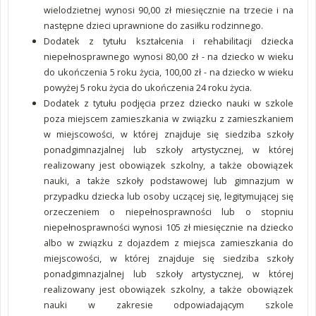
wielodzietnej wynosi 90,00 zł miesięcznie na trzecie i na
następne dzieci uprawnione do zasiłku rodzinnego.
Dodatek z tytułu kształcenia i rehabilitacji dziecka
niepełnosprawnego wynosi 80,00 zł - na dziecko w wieku
do ukończenia 5 roku życia, 100,00 zł - na dziecko w wieku
powyżej 5 roku życia do ukończenia 24 roku życia.
Dodatek z tytułu podjęcia przez dziecko nauki w szkole
poza miejscem zamieszkania w związku z zamieszkaniem
w miejscowości, w której znajduje się siedziba szkoły
ponadgimnazjalnej lub szkoły artystycznej, w której
realizowany jest obowiązek szkolny, a także obowiązek
nauki, a także szkoły podstawowej lub gimnazjum w
przypadku dziecka lub osoby uczącej się, legitymującej się
orzeczeniem o niepełnosprawności lub o stopniu
niepełnosprawności wynosi 105 zł miesięcznie na dziecko
albo w związku z dojazdem z miejsca zamieszkania do
miejscowości, w której znajduje się siedziba szkoły
ponadgimnazjalnej lub szkoły artystycznej, w której
realizowany jest obowiązek szkolny, a także obowiązek
nauki w zakresie odpowiadającym szkole