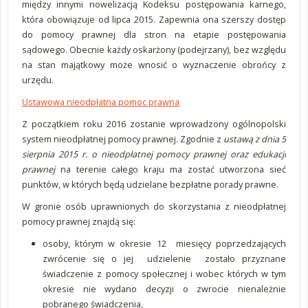
między innymi nowelizacją Kodeksu postępowania karnego,
która obowiązuje od lipca 2015. Zapewnia ona szerszy dostęp
do pomocy prawnej dla stron na etapie postępowania
sądowego. Obecnie każdy oskarżony (podejrzany), bez względu
na stan majątkowy może wnosić o wyznaczenie obrońcy z
urzędu.
Ustawowa nieodpłatna pomoc prawna
Z początkiem roku 2016 zostanie wprowadzony ogólnopolski
system nieodpłatnej pomocy prawnej. Zgodnie z
ustawą z dnia 5
sierpnia 2015 r. o nieodpłatnej pomocy prawnej oraz edukacji
prawnej
na terenie całego kraju ma zostać utworzona sieć
punktów, w których będą udzielane bezpłatne porady prawne.
W gronie osób uprawnionych do skorzystania z nieodpłatnej
pomocy prawnej znajdą się:
osoby, którym w okresie 12 miesięcy poprzedzających
zwrócenie się o jej udzielenie zostało przyznane
świadczenie z pomocy społecznej i wobec których w tym
okresie nie wydano decyzji o zwrocie nienależnie
pobranego świadczenia,