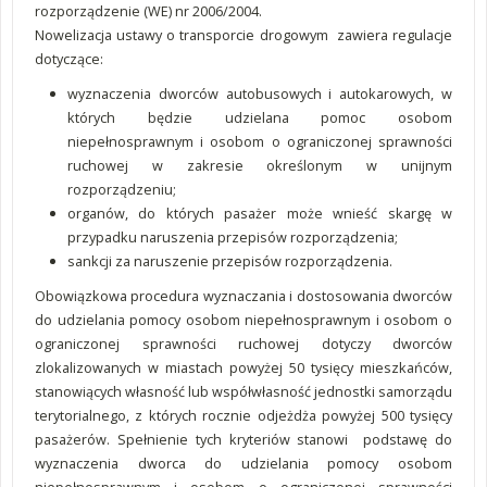
rozporządzenie (WE) nr 2006/2004.
Nowelizacja ustawy o transporcie drogowym zawiera regulacje
dotyczące:
wyznaczenia dworców autobusowych i autokarowych, w
których będzie udzielana pomoc osobom
niepełnosprawnym i osobom o ograniczonej sprawności
ruchowej w zakresie określonym w unijnym
rozporządzeniu;
organów, do których pasażer może wnieść skargę w
przypadku naruszenia przepisów rozporządzenia;
sankcji za naruszenie przepisów rozporządzenia.
Obowiązkowa procedura wyznaczania i dostosowania dworców
do udzielania pomocy osobom niepełnosprawnym i osobom o
ograniczonej sprawności ruchowej dotyczy dworców
zlokalizowanych w miastach powyżej 50 tysięcy mieszkańców,
stanowiących własność lub współwłasność jednostki samorządu
terytorialnego, z których rocznie odjeżdża powyżej 500 tysięcy
pasażerów. Spełnienie tych kryteriów stanowi podstawę do
wyznaczenia dworca do udzielania pomocy osobom