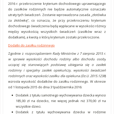
2016 r. przekroczenie kryterium dochodowego uprawniającego
do zasiłków rodzinnych nie będzie automatycznie oznaczało
utraty tych świadczeń. Zostanie wprowadzona zasada „złotówka
za złotówkę”, co oznacza, że przy przekroczeniu kryterium
dochodowego świadczenia będą wypłacane w wysokości różnicy
między wysokością wszystkich świadczeń (zasiłków wraz z
dodatkami), a kwotą o którą kryterium zostało przekroczone.
Dodatki do zasiłku rodzinnego
Zgodnie z
rozporządzeniem Rady Ministrów z 7 sierpnia 2015 r.
w sprawie wysokości dochodu rodziny albo dochodu osoby
uczącej się stanowiących podstawę ubiegania się o zasiłek
rodzinny i specjalny zasiłek opiekuńczy, wysokości świadczeń
rodzinnych oraz wysokości zasiłku dla opiekuna (Dz.U. 2015.1238
)
wzrosła wysokość dodatków do zasiłku rodzinnego. W okresie
od 1 listopada 2015 do dnia 31października 2016:
Dodatek z tytułu samotnego wychowywania dziecka wynosi
185,00 zł na dziecko, nie więcej jednak niż 370,00 zł na
wszystkie dzieci.
Dodatek z tytułu wychowywania dziecka w rodzinie