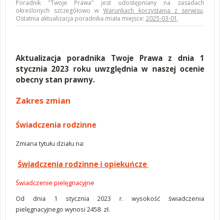
Poradnik "Twoje Prawa" jest udostępniany na zasadach
określonych szczegółowo w
Warunkach korzystania z serwisu
.
Ostatnia aktualizacja poradnika miała miejsce:
2025-03-01
.
Aktualizacja poradnika Twoje Prawa z dnia 1
stycznia 2023 roku uwzględnia w naszej ocenie
obecny stan prawny.
Zakres zmian
Świadczenia rodzinne
Zmiana tytułu działu na:
Świadczenia rodzinne i opiekuńcze
Świadczenie pielęgnacyjne
Od dnia 1 stycznia 2023 r. wysokość świadczenia
pielęgnacyjnego wynosi 2458 zł.