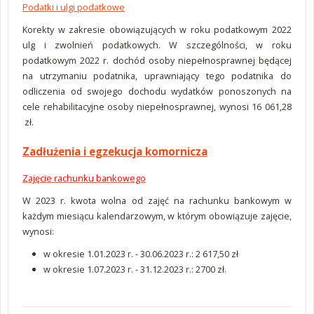
Podatki i ulgi podatkowe
Korekty w zakresie obowiązujących w roku podatkowym 2022
ulg i zwolnień podatkowych. W szczególności, w roku
podatkowym 2022 r. dochód osoby niepełnosprawnej będącej
na utrzymaniu podatnika, uprawniający tego podatnika do
odliczenia od swojego dochodu wydatków ponoszonych na
cele rehabilitacyjne osoby niepełnosprawnej, wynosi 16 061,28
zł.
Zadłużenia i egzekucja komornicza
Zajęcie rachunku bankowego
W 2023 r. kwota wolna od zajęć na rachunku bankowym w
każdym miesiącu kalendarzowym, w którym obowiązuje zajęcie,
wynosi:
w okresie 1.01.2023 r. - 30.06.2023 r.: 2 617,50 zł
w okresie 1.07.2023 r. - 31.12.2023 r.: 2700 zł.