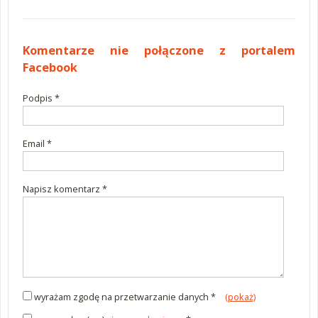
Komentarze
Komentarze nie połączone z portalem
Facebook
Podpis *
wymagane
Email *
wymagane
Napisz komentarz *
wymagane
wyrażam zgodę na przetwarzanie danych *
(pokaż)